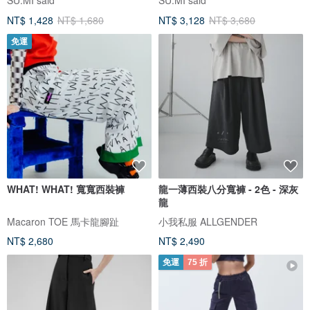
NT$ 1,428
NT$ 1,680
NT$ 3,128
NT$ 3,680
免運
WHAT! WHAT! 寬寬西裝褲
龍一薄西裝八分寬褲 - 2色 - 深灰
龍
Macaron TOE 馬卡龍腳趾
小我私服 ALLGENDER
NT$ 2,680
NT$ 2,490
免運
75 折