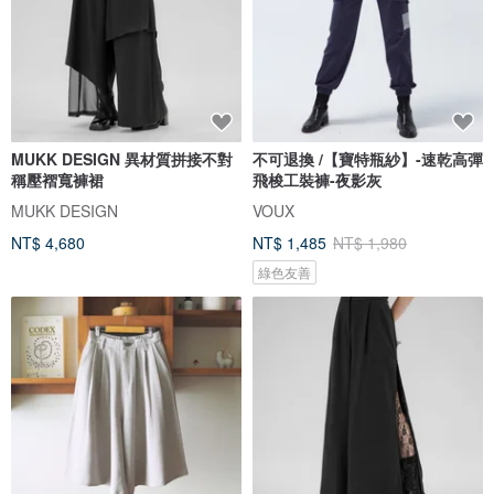
MUKK DESIGN 異材質拼接不對
不可退換 /【寶特瓶紗】-速乾高彈
稱壓褶寬褲裙
飛梭工裝褲-夜影灰
MUKK DESIGN
VOUX
NT$ 4,680
NT$ 1,485
NT$ 1,980
綠色友善