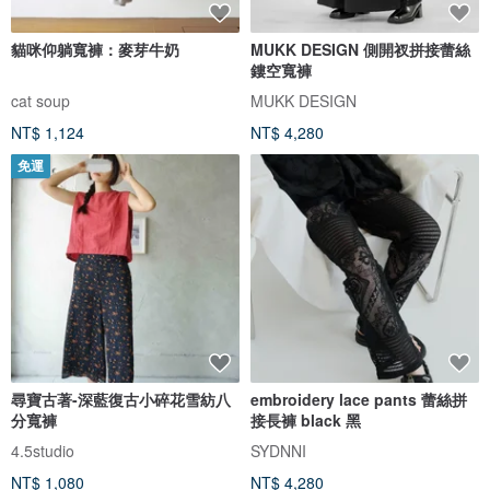
貓咪仰躺寬褲：麥芽牛奶
MUKK DESIGN 側開衩拼接蕾絲
鏤空寬褲
cat soup
MUKK DESIGN
NT$ 1,124
NT$ 4,280
免運
尋寶古著-深藍復古小碎花雪紡八
embroidery lace pants 蕾絲拼
分寬褲
接長褲 black 黑
4.5studio
SYDNNI
NT$ 1,080
NT$ 4,280