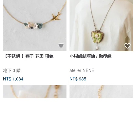
【不銹鋼 】燕子 花田 項鍊
小蝴蝶結項鍊 / 橄欖綠
地下 3 階
atelier NENE
NT$ 1,084
NT$ 985