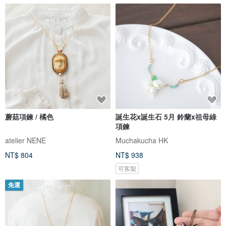
蘑菇項鍊 / 橘色
誕生花x誕生石 5月 鈴蘭x祖母綠
項鍊
atelier NENE
Muchakucha HK
NT$ 804
NT$ 938
可客製
免運