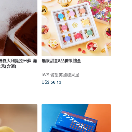
醺義大利提拉米蘇-滿
無限甜意8品糖果禮盒
忌(含酒)
IWS 愛望英國糖果屋
US$ 56.13