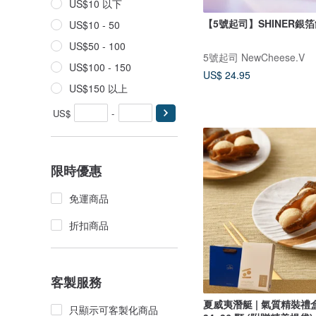
US$10 以下
【5號起司】SHINER銀
US$10 - 50
US$50 - 100
5號起司 NewCheese.V
US$100 - 150
US$ 24.95
US$150 以上
US$
-
限時優惠
免運商品
折扣商品
客製服務
夏威夷潛艇 | 氣質精裝禮盒 440g 約
只顯示可客製化商品