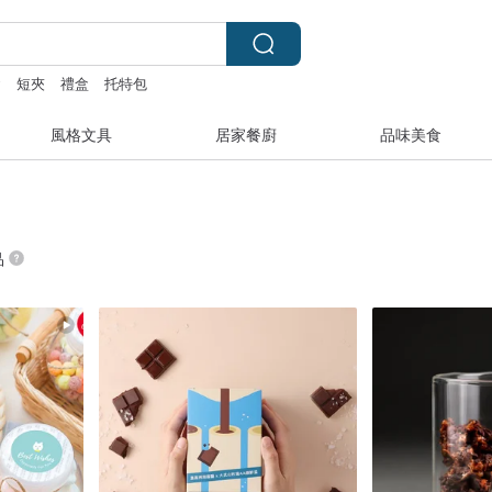
y
短夾
禮盒
托特包
風格文具
居家餐廚
品味美食
品