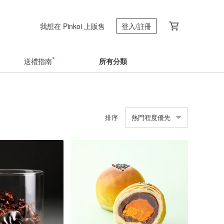
我想在 Pinkoi 上販售
登入/註冊
送禮指南
所有分類
排序
熱門程度優先