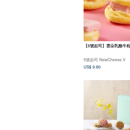
【5號起司】雲朵乳酪牛粒(
5號起司 NewCheese.V
US$ 9.80