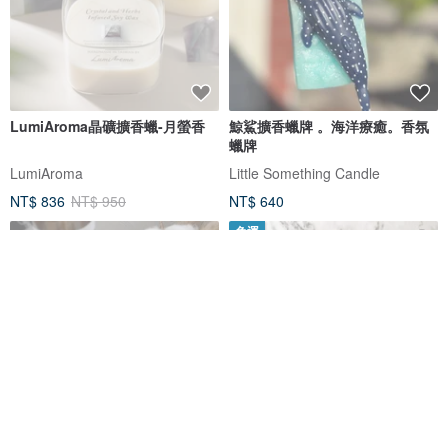
LumiAroma晶礦擴香蠟-月螢香
鯨鯊擴香蠟牌 。海洋療癒。香氛
蠟牌
LumiAroma
Little Something Candle
NT$ 836
NT$ 950
NT$ 640
免運
居家乾花香氛蠟片 擴香片 企業禮
【24HR快速出貨】宅香氛 - 雨後