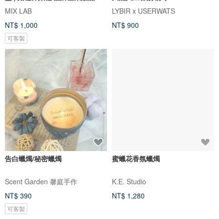
MIX LAB
LYBIR x USERWATS
NT$ 1,000
NT$ 900
可客製
告白蠟燭/秘密蠟燭
蜜蠟花香氛蠟燭
Scent Garden 馨庭手作
K.E. Studio
NT$ 390
NT$ 1,280
可客製