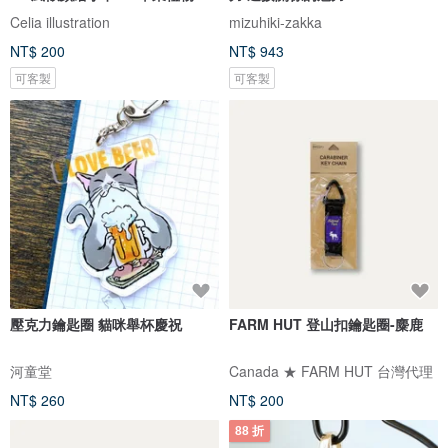
Celia illustration
mizuhiki-zakka
NT$ 200
NT$ 943
可客製
可客製
壓克力鑰匙圈 貓咪舉杯慶祝
FARM HUT 登山扣鑰匙圈-麋鹿
河童堂
Canada ★ FARM HUT 台灣代理
NT$ 260
NT$ 200
88 折