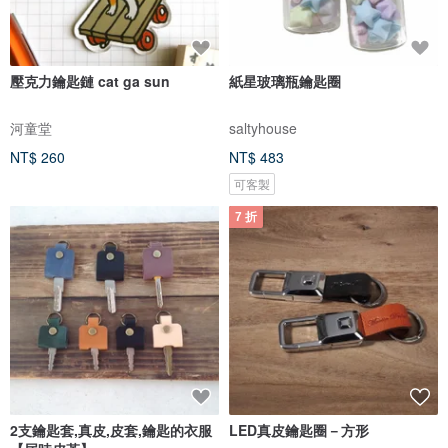
壓克力鑰匙鏈 cat ga sun
紙星玻璃瓶鑰匙圈
河童堂
saltyhouse
NT$ 260
NT$ 483
可客製
7 折
2支鑰匙套,真皮,皮套,鑰匙的衣服
LED真皮鑰匙圈－方形