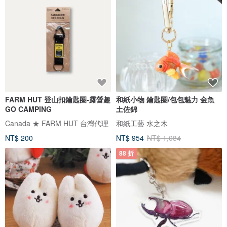
FARM HUT 登山扣鑰匙圈-露營趣
和紙小物 鑰匙圈/包包魅力 金魚
GO CAMPING
土佐錦
Canada ★ FARM HUT 台灣代理
和紙工藝 水之木
NT$ 200
NT$ 954
NT$ 1,084
88 折