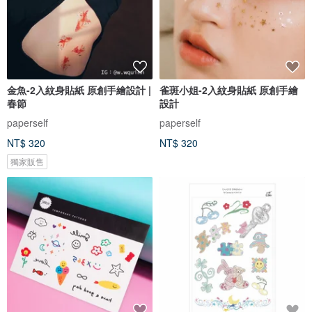
金魚-2入紋身貼紙 原創手繪設計 |
雀斑小姐-2入紋身貼紙 原創手繪
春節
設計
paperself
paperself
NT$ 320
NT$ 320
獨家販售