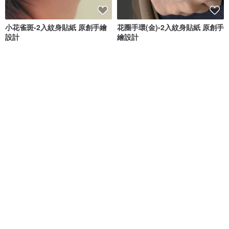
小花雀斑-2入紋身貼紙 原創手繪
花圈手環(金)-2入紋身貼紙 原創手
設計
繪設計
paperself
paperself
NT$ 320
NT$ 320
獨家販售
獨家販售
莫蘭緹花-2入紋身貼紙 原創手繪
丹青鳴春 -2入紋身貼紙
設計
PAPERSELF X 故宮博物院 聯名
款設計