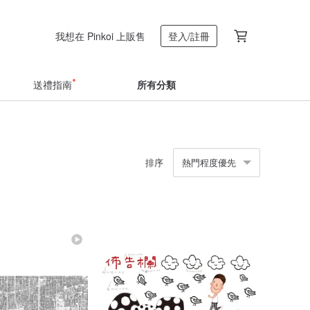
我想在 Pinkoi 上販售
登入/註冊
送禮指南
所有分類
排序
熱門程度優先