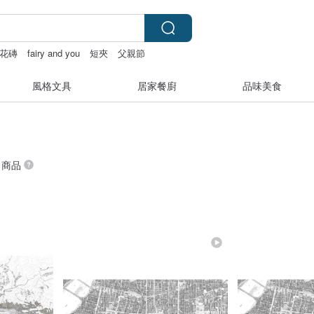
花磚
fairy and you
短夾
父親節
風格文具
居家餐廚
品味美食
” 商品