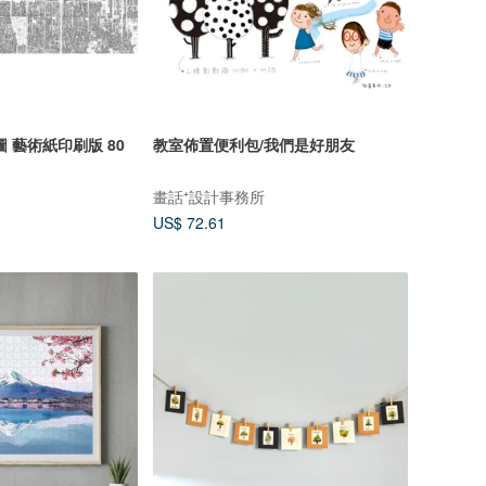
 藝術紙印刷版 80
教室佈置便利包/我們是好朋友
畫話⁺設計事務所
US$ 72.61