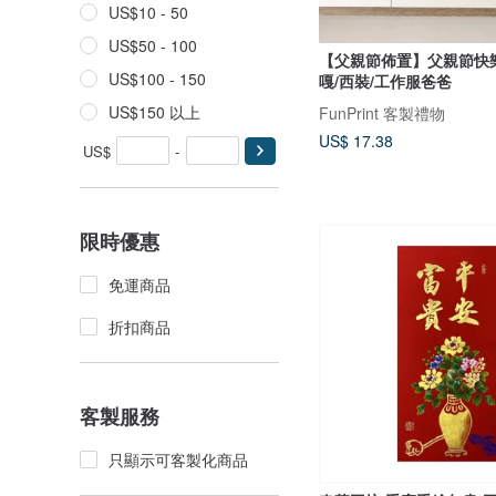
US$10 - 50
US$50 - 100
【父親節佈置】父親節快樂
US$100 - 150
嘎/西裝/工作服爸爸
US$150 以上
FunPrint 客製禮物
US$ 17.38
US$
-
限時優惠
免運商品
折扣商品
客製服務
只顯示可客製化商品