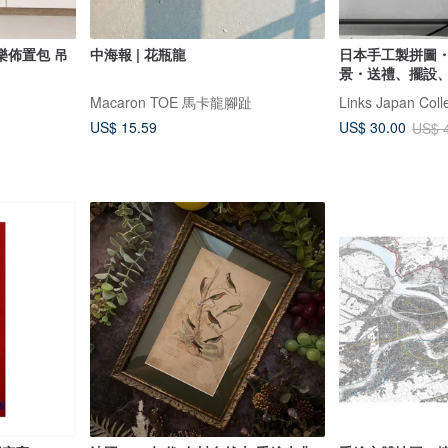
佈置包 吊
中海報 | 花瓶龍
日本手工製拼圖
景・送禮、擺設
Macaron TOE 馬卡龍腳趾
Links Japan Coll
US$ 15.59
US$ 30.00
US$ 