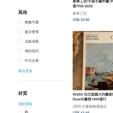
春華工坊/手寫手繪年畫/
貴/V06-2026
風格
春華工坊
US$ 33.86
療癒可愛
復古懷舊
北歐清新
簡約現代
中式古典
顯示更多
材質
40260-法文版義大利畫家Fr
Guardi畫冊1966發行
清除選取
JSVS 古董家飾選物店
棉
US$ 43.66