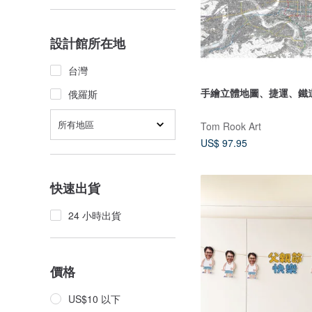
設計館所在地
台灣
手繪立體地圖、捷運、鐵
俄羅斯
所有地區
Tom Rook Art
US$ 97.95
快速出貨
24 小時出貨
價格
US$10 以下