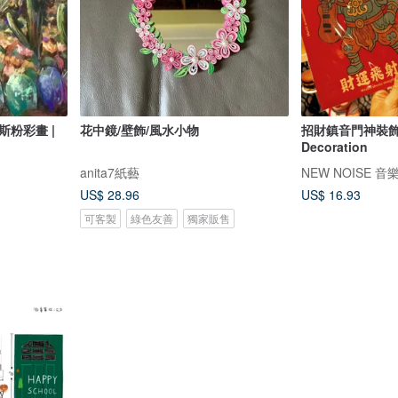
花中鏡/壁飾/風水小物
招財鎮音門神裝飾 Door Guardi
Decoration
anita7紙藝
NEW NOISE 
US$ 28.96
US$ 16.93
可客製
綠色友善
獨家販售