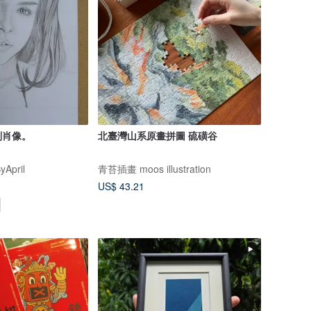
劃肖像。
北臺灣山系原畫拼圖 硫磺谷
April
青苔插畫 moos illustration
US$ 43.21