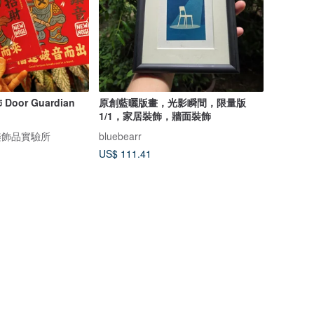
an
原創藍曬版畫，光影瞬間，限量版
1/1，家居裝飾，牆面裝飾
音樂飾品實驗所
bluebearr
US$ 111.41