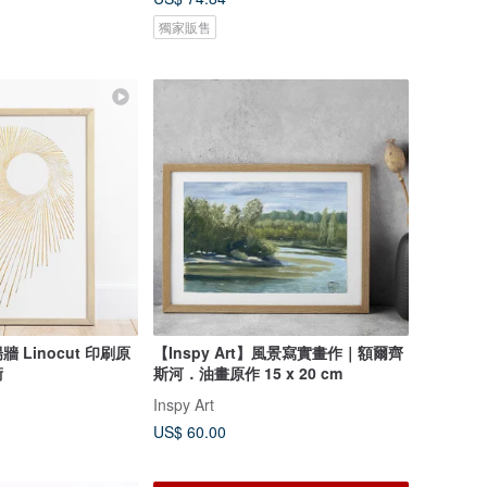
獨家販售
 Linocut 印刷原
【Inspy Art】風景寫實畫作｜額爾齊
術
斯河．油畫原作 15 x 20 cm
Inspy Art
US$ 60.00