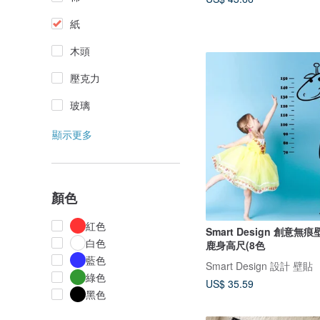
紙
木頭
壓克力
玻璃
顯示更多
顏色
紅色
Smart Design 創意無
白色
鹿身高尺(8色
藍色
Smart Design 設計 壁貼
綠色
US$ 35.59
黑色