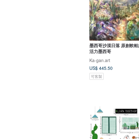
墨西哥沙漠日落 原創軟帕斯粉彩畫 |
活力墨西哥
Ka-gan.art
US$ 445.50
可客製