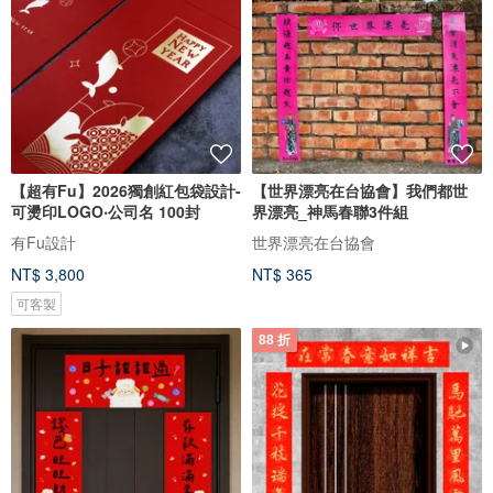
【超有Fu】2026獨創紅包袋設計-
【世界漂亮在台協會】我們都世
可燙印LOGO‧公司名 100封
界漂亮_神馬春聯3件組
有Fu設計
世界漂亮在台協會
NT$ 3,800
NT$ 365
可客製
88 折