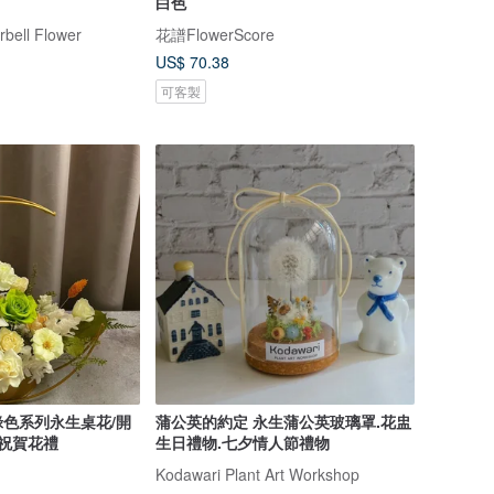
白色
ell Flower
花譜FlowerScore
US$ 70.38
可客製
色系列永生桌花/開
蒲公英的約定 永生蒲公英玻璃罩.花盅
/祝賀花禮
生日禮物.七夕情人節禮物
Kodawari Plant Art Workshop