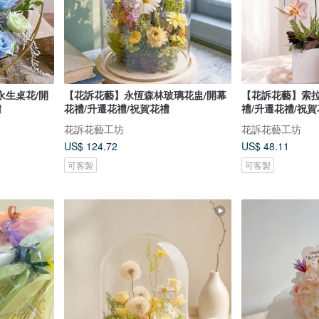
永生桌花/開
【花訴花藝】永恆森林玻璃花盅/開幕
【花訴花藝】索拉
禮
花禮/升遷花禮/祝賀花禮
禮/升遷花禮/祝賀
花訴花藝工坊
花訴花藝工坊
US$ 124.72
US$ 48.11
可客製
可客製