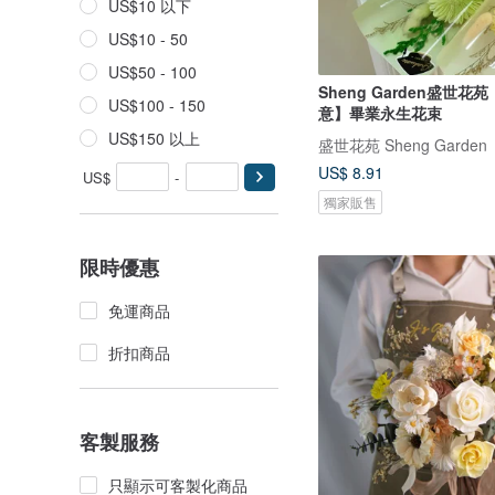
US$10 以下
US$10 - 50
US$50 - 100
Sheng Garden盛世花
US$100 - 150
意】畢業永生花束
US$150 以上
盛世花苑 Sheng Garden
US$ 8.91
US$
-
獨家販售
限時優惠
免運商品
折扣商品
客製服務
只顯示可客製化商品