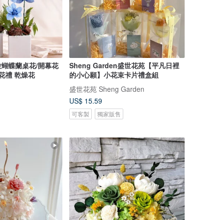
蝴蝶蘭桌花/開幕花
Sheng Garden盛世花苑【平凡日裡
花禮 乾燥花
的小心願】小花束卡片禮盒組
盛世花苑 Sheng Garden
US$ 15.59
可客製
獨家販售