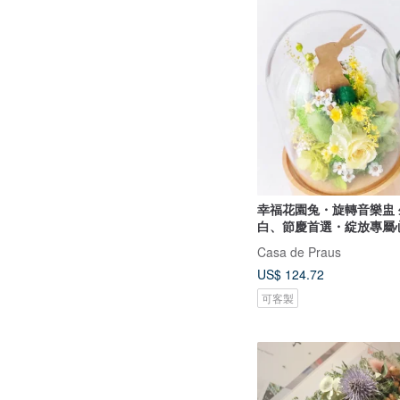
幸福花園兔・旋轉音樂盅
白、節慶首選・綻放專屬
Casa de Praus
US$ 124.72
可客製