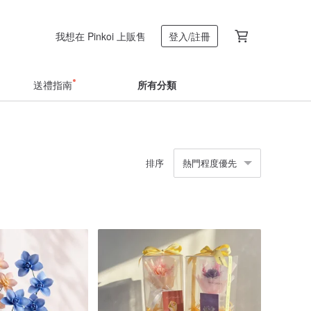
我想在 Pinkoi 上販售
登入/註冊
送禮指南
所有分類
排序
熱門程度優先