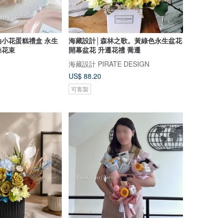
奶油小花蛋糕禮盒 永生
海藏設計│森林之歌。黃綠色永生盆花
燥花束
開幕盆花 升遷花禮 喬遷
海藏設計 PIRATE DESIGN
US$ 88.20
可客製