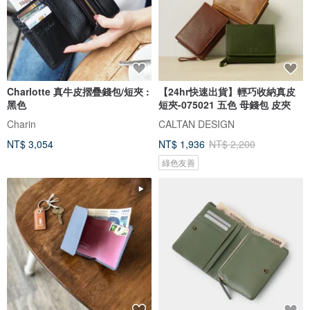
Charlotte 真牛皮摺疊錢包/短夾 :
【24hr快速出貨】輕巧收納真皮
黑色
短夾-075021 五色 母錢包 皮夾
Charin
CALTAN DESIGN
NT$ 3,054
NT$ 1,936
NT$ 2,200
綠色友善