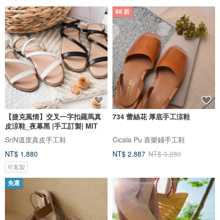
88 折
【捷克風情】交叉一字扣羅馬真
734 蕾絲花 厚底手工涼鞋
皮涼鞋_夜幕黑 |手工訂製| MIT
SnN溫度真皮手工鞋
Cicala Pu 喜樂鋪手工鞋
NT$ 1,880
NT$ 2,887
NT$ 3,280
可客製
免運