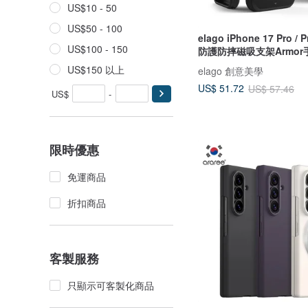
US$10 - 50
US$50 - 100
elago iPhone 17 Pro / 
US$100 - 150
防護防摔磁吸支架Armor
US$150 以上
elago 創意美學
US$ 51.72
US$ 57.46
US$
-
限時優惠
免運商品
折扣商品
客製服務
只顯示可客製化商品