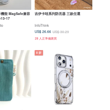
機殼 MagSafe兼容
吉伊卡哇系列防丟器 三款任選
13-17
io
InfoThink
US$ 26.66
US$ 30.29
28 人正準備購買
8 折