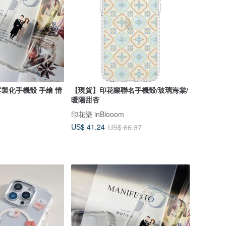
製化手機殼 手繪 情
【現貨】印花樂聯名手機殼/玻璃海棠/
暖陽甜杏
印花樂 inBlooom
US$ 41.24
US$ 66.37