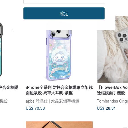
可客製
確定
防摔合金框隱
iPhone全系列 防摔合金框隱形立架鏡
【FlowerBox Vo
面磁吸殼-馬車大耳狗-紫框
邊框鏡面手機殼
手機殼
apbs 雅品仕 | 水晶彩鑽手機殼
Tomhandss Origi
US$ 70.38
US$ 28.31