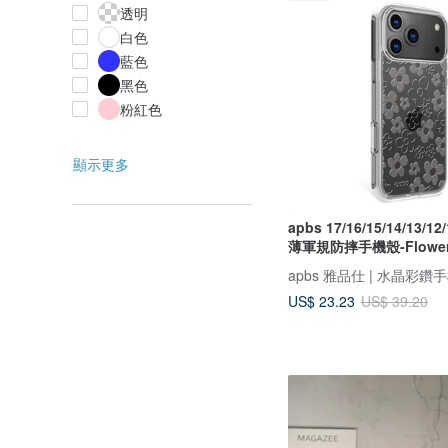
透明
白色
藍色
黑色
粉紅色
顯示更多
apbs 17/16/15/14/13/
薄軍規防摔手機殼-Flowe
apbs 雅品仕 | 水晶彩鑽
US$ 23.23
US$ 39.20