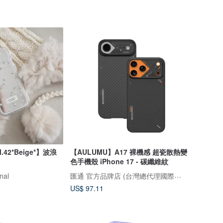
l.42*Beige*】波浪
【AULUMU】A17 裸機感 超瓷散熱變
色手機殼 iPhone 17 - 碳纖維紋
匯通 官方品牌店 (台灣總代理國際公司貨)
nal
US$ 97.11