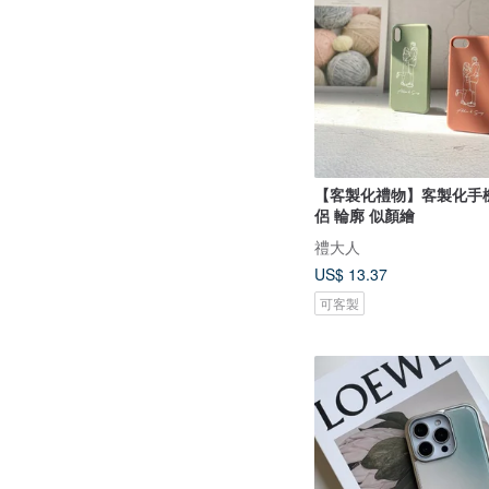
【客製化禮物】客製化手機
侶 輪廓 似顏繪
禮大人
US$ 13.37
可客製