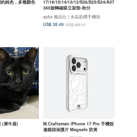
簡約純色，多種顏色
17/16/15/14/13/12/S26/S25/S24/A57
。
360旋轉磁吸立架殼-秋分
apbs 雅品仕 | 水晶彩鑽手機殼
US$ 38.49
US$ 48.11
(犀牛盾)
M.Craftsman iPhone 17 Pro 手機殼
連鏡頭保護片 Magsafe 防黃