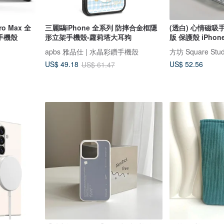
Pro Max 全
三麗鷗iPhone 全系列 防摔合金框隱
(透白) 心情磁吸手
手機殼
形立架手機殼-蘿莉塔大耳狗
版 保護殼 iPhone
apbs 雅品仕 | 水晶彩鑽手機殼
方坊 Square Stud
US$ 52.56
US$ 49.18
US$ 61.47