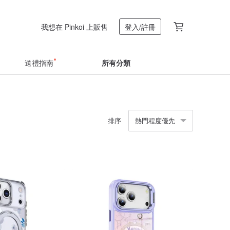
我想在 Pinkoi 上販售
登入/註冊
送禮指南
所有分類
排序
熱門程度優先