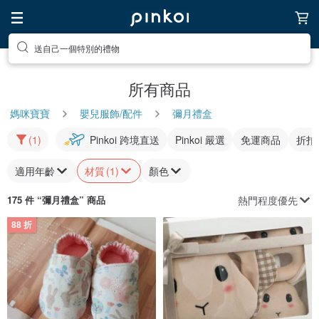
送自己一個特別的禮物
所有商品
媽咪寶寶
嬰兒服飾/配件
彌月禮盒
(1)
Pinkoi 跨境直送
Pinkoi 嚴選
免運商品
折扣
適用年齡
材質
(1)
顏色
熱門程度優先
175 件 “
彌月禮盒
” 商品
88 折