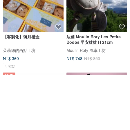
【客製化】彌月禮盒
法國 Moulin Roty Les Petits
Dodos 早安娃娃 H 21cm
朵莉絲的西點工坊
Moulin Roty 風車工坊
NT$ 360
NT$ 748
NT$ 850
可客製
88 折