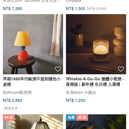
NT$ 7,280
NT$ 1,500
NT$ 2,990
早期1980年代歐洲不規則撞色小
Whiskie-A-Go-Go 微醺小夜燈 -
桌燈
夜燈版 | 新年禮 生日禮 入厝禮
Softroom軟房間
Si Balcón 小陽台
NT$ 2,850
NT$ 1,250
獨家販售
88 折
免運
88 折