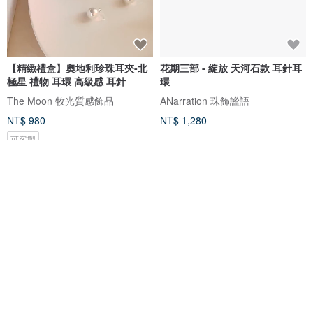
【精緻禮盒】奧地利珍珠耳夾-北
花期三部 - 綻放 天河石款 耳針耳
極星 禮物 耳環 高級感 耳針
環
The Moon 牧光質感飾品
ANarration 珠飾謐語
NT$ 980
NT$ 1,280
可客製
【日本直送 名牌中古包】
花之舞- 手工耳環 樹脂耳環 水晶