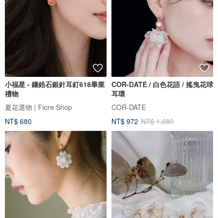
小福星 - 鑲鋯石銀針耳釘618畢業
COR-DATE / 白色花語 / 搖曳花球
禮物
耳環
夏花選物 | Fiore Shop
COR-DATE
NT$ 680
NT$ 972
NT$ 1,080