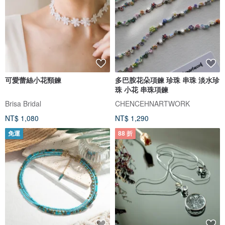
可愛蕾絲小花頸鍊
多巴胺花朵項鍊 珍珠 串珠 淡水珍
珠 小花 串珠項鍊
Brisa Bridal
CHENCEHNARTWORK
NT$ 1,080
NT$ 1,290
免運
88 折