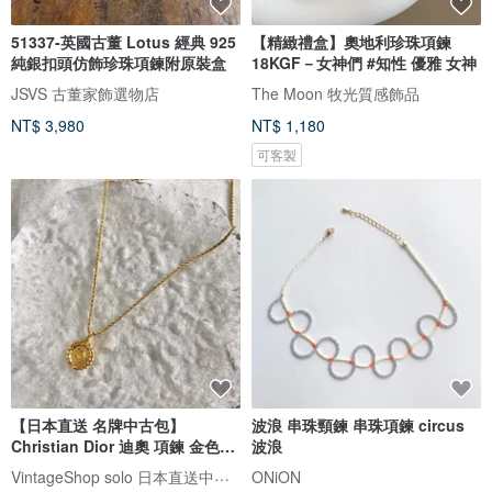
51337-英國古董 Lotus 經典 925
【精緻禮盒】奧地利珍珠項鍊
純銀扣頭仿飾珍珠項鍊附原裝盒
18KGF－女神們 #知性 優雅 女神
JSVS 古董家飾選物店
The Moon 牧光質感飾品
NT$ 3,980
NT$ 1,180
可客製
【日本直送 名牌中古包】
波浪 串珠頸鍊 串珠項鍊 circus
Christian Dior 迪奧 項鍊 金色
波浪
CD 圓形 vintage 古董 8fnc5f
VintageShop solo 日本直送中古包專賣店
ONiON