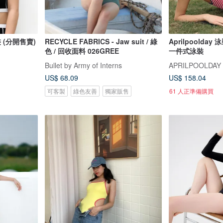
泳裝 (分開售賣)
RECYCLE FABRICS - Jaw suit / 綠
Aprilpoolda
色 / 回收面料 026GREE
一件式泳裝
Bullet by Army of Interns
APRILPOOLDAY
US$ 68.09
US$ 158.04
可客製
綠色友善
獨家販售
61 人正準備購買