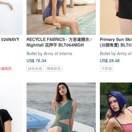
026NAVY
RECYCLE FABRICS - 方形連體衣 /
Primary Sun S
Nightfall 花押字 BLT064NIGH
(分開售賣) BLT0
Bullet by Army of Interns
Bullet by Army of
US$ 76.34
US$ 28.48
準備購買
綠色友善
獨家販售
可客製