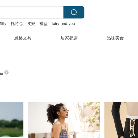
iffy
托特包
皮夾
禮盒
fairy and you
風格文具
居家餐廚
品味美食
商品