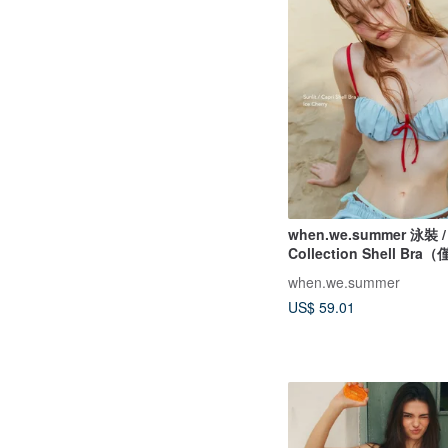
when.we.summer 泳裝 / 
Collection Shell B
when.we.summer
US$ 59.01