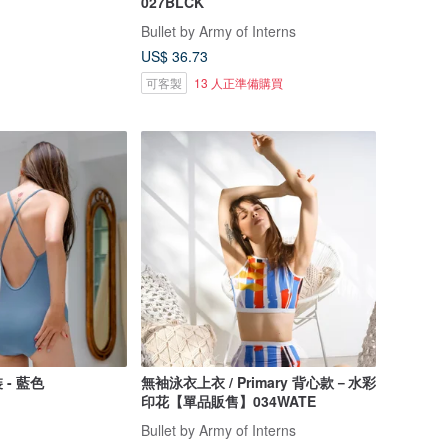
027BLCK
Bullet by Army of Interns
US$ 36.73
可客製
13 人正準備購買
- 藍色
無袖泳衣上衣 / Primary 背心款－水彩
印花【單品販售】034WATE
Bullet by Army of Interns