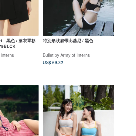
kirt - 黑色 / 泳衣罩衫
特別形狀肩帶比基尼 / 黑色
79BLCK
 Interns
Bullet by Army of Interns
US$ 69.32