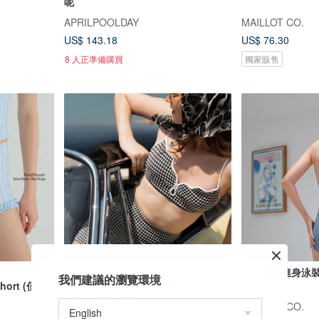
呢
APRILPOOLDAY
MAILLOT CO.
US$ 143.18
US$ 76.30
8 人正準備購買
獨家販售
Aprilpoolday 泳衣 / CLAUDIA'S
交叉露背連身泳裝 
我們建議的瀏覽環境
hort (僅褲
FOREVER TWO / 黑色格子
APRILPOOLDAY
MAILLOT CO.