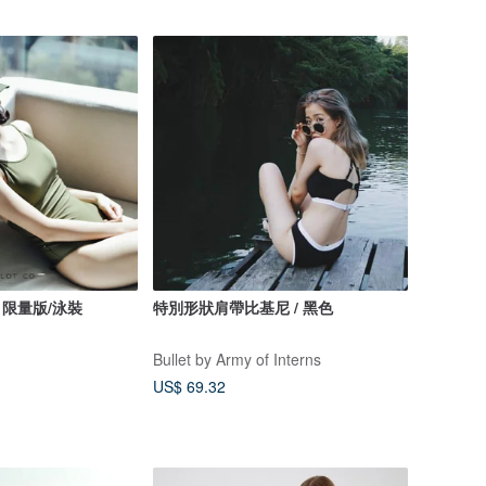
le 限量版/泳裝
特別形狀肩帶比基尼 / 黑色
Bullet by Army of Interns
US$ 69.32