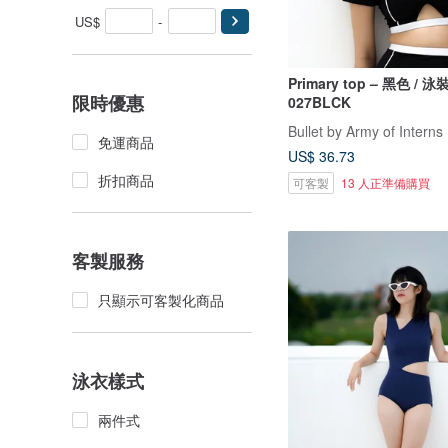
US$
-
Primary top – 黑色 / 
限時優惠
027BLCK
Bullet by Army of Interns
免運商品
US$ 36.73
折扣商品
可客製
13 人正準備購買
客製服務
只顯示可客製化商品
泳衣樣式
兩件式