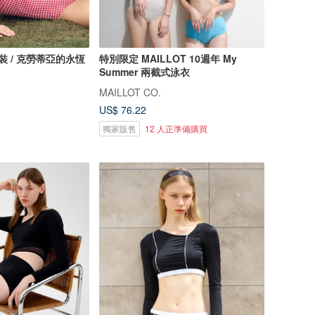
y 泳裝 / 克勞蒂亞的永恆
特別限定 MAILLOT 10週年 My
Summer 兩截式泳衣
MAILLOT CO.
US$ 76.22
獨家販售
12 人正準備購買