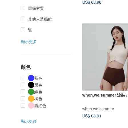
US$ 63.96
環保材質
其他人造纖維
瓷
顯示更多
顏色
藍色
黑色
綠色
when.we.summer 泳裝 /
橘色
粉紅色
when.we.summer
US$ 68.91
顯示更多