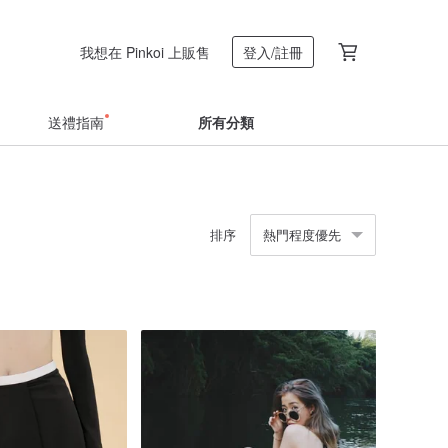
我想在 Pinkoi 上販售
登入/註冊
送禮指南
所有分類
排序
熱門程度優先