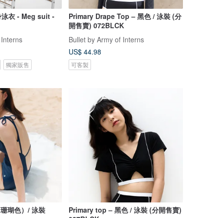
- Meg suit -
Primary Drape Top – 黑色 / 泳裝 (分
開售賣) 072BLCK
 Interns
Bullet by Army of Interns
US$ 44.98
獨家販售
可客製
藍（珊瑚色）/ 泳裝
Primary top – 黑色 / 泳裝 (分開售賣)