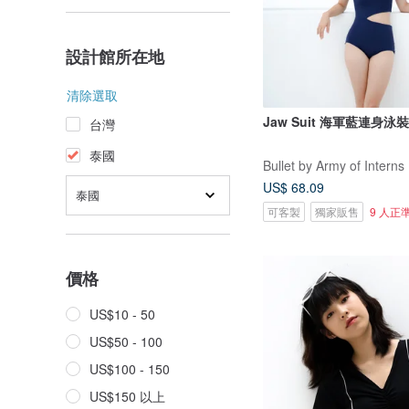
設計館所在地
清除選取
Jaw Suit 海軍藍連身泳裝 
台灣
泰國
Bullet by Army of Interns
US$ 68.09
泰國
可客製
獨家販售
9 人正
價格
US$10 - 50
US$50 - 100
US$100 - 150
US$150 以上