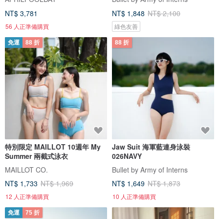
NT$ 3,781
NT$ 1,848
NT$ 2,100
56 人正準備購買
綠色友善
免運
88 折
88 折
特別限定 MAILLOT 10週年 My
Jaw Suit 海軍藍連身泳裝
Summer 兩截式泳衣
026NAVY
MAILLOT CO.
Bullet by Army of Interns
NT$ 1,733
NT$ 1,969
NT$ 1,649
NT$ 1,873
12 人正準備購買
10 人正準備購買
免運
75 折