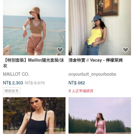
【特別套裝】Maillot陽光套裝/泳
清倉特賣 // Vacay - 檸檬萊姆
衣
MAILLOT CO.
onyourbutt_onyourboobs
NT$ 2,303
NT$ 3,070
NT$ 682
獨家販售
8 人正準備購買