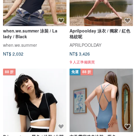
when.we.summer 泳裝 / La
Aprilpoolday 泳衣 / 獨家 / 紅色
lady / Black
格紋呢
when.we.summer
APRILPOOLDAY
NT$ 2,032
NT$ 3,426
9 人正準備購買
88 折
免運
88 折