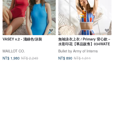
VASEY v.2 - 淺綠色/泳裝
無袖泳衣上衣 / Primary 背心款－
水彩印花【單品販售】034WATE
MAILLOT CO.
Bullet by Army of Interns
NT$ 1,980
NT$ 2,249
NT$ 890
NT$ 1,011
獨家販售
可客製
免運
5 折