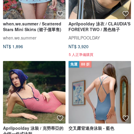
when.we.summer / Scattered
Aprilpoolday 泳衣 / CLAUDIA'S
Stars Mini Skirts (裙子僅單售)
FOREVER TWO / 黑色格子
when.we.summer
APRILPOOLDAY
NT$ 1,896
NT$ 3,920
5 人正準備購買
免運
88 折
Aprilpoolday 泳裝 / 克勞蒂亞的
交叉露背連身泳裝 - 藍色
永恆一件式泳裝