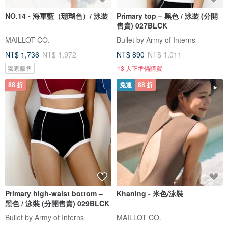
NO.14 - 海軍藍（珊瑚色）/ 泳裝
Primary top – 黑色 / 泳裝 (分開
售賣) 027BLCK
MAILLOT CO.
Bullet by Army of Interns
NT$ 1,736
NT$ 1,972
NT$ 890
NT$ 1,011
獨家販售
13 人正準備購買
88 折
免運
88 折
Primary high-waist bottom –
Khaning - 米色/泳裝
黑色 / 泳裝 (分開售賣) 029BLCK
Bullet by Army of Interns
MAILLOT CO.