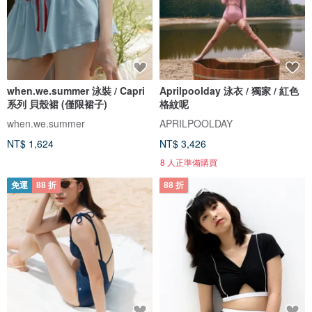
when.we.summer 泳裝 / Capri
Aprilpoolday 泳衣 / 獨家 / 紅色
系列 貝殼裙 (僅限裙子)
格紋呢
when.we.summer
APRILPOOLDAY
NT$ 1,624
NT$ 3,426
8 人正準備購買
免運
88 折
88 折