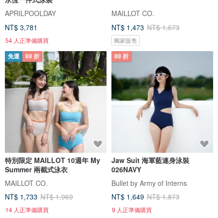
APRILPOOLDAY
MAILLOT CO.
NT$ 3,781
NT$ 1,473
NT$ 1,673
54 人正準備購買
獨家販售
免運
88 折
88 折
特別限定 MAILLOT 10週年 My
Jaw Suit 海軍藍連身泳裝
Summer 兩截式泳衣
026NAVY
MAILLOT CO.
Bullet by Army of Interns
NT$ 1,733
NT$ 1,969
NT$ 1,649
NT$ 1,873
14 人正準備購買
9 人正準備購買