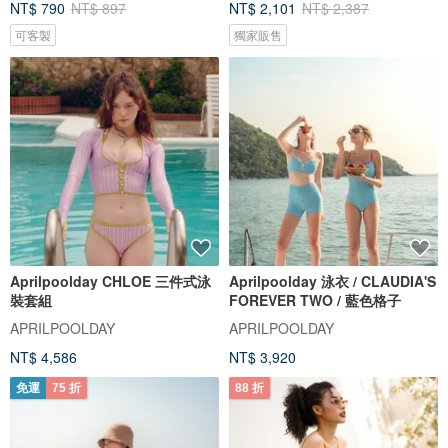
NT$ 790
NT$ 897
NT$ 2,101
NT$ 2,387
可客製
獨家販售
Aprilpoolday CHLOE 三件式泳
Aprilpoolday 泳衣 / CLAUDIA'S
裝套組
FOREVER TWO / 藍色格子
APRILPOOLDAY
APRILPOOLDAY
NT$ 4,586
NT$ 3,920
免運
75 折
88 折