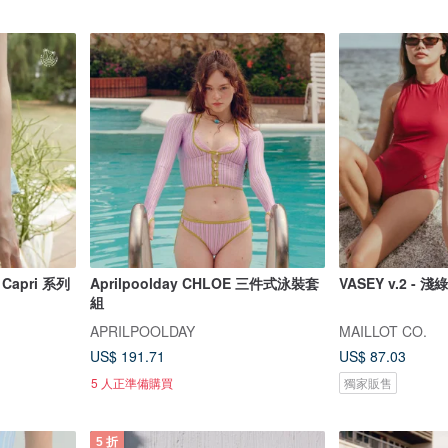
 Capri 系列
Aprilpoolday CHLOE 三件式泳裝套
VASEY v.2 - 
組
APRILPOOLDAY
MAILLOT CO.
US$ 191.71
US$ 87.03
5 人正準備購買
獨家販售
5 折