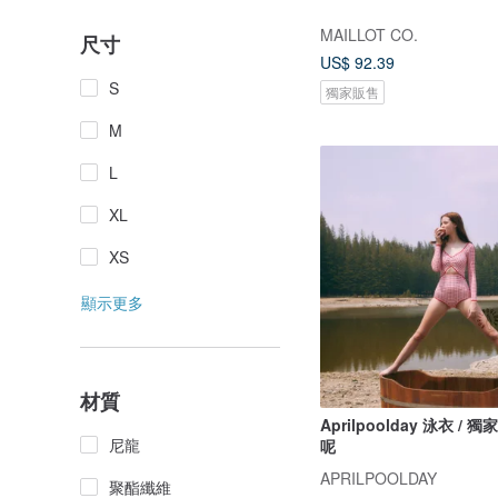
MAILLOT CO.
尺寸
US$ 92.39
S
獨家販售
M
L
XL
XS
顯示更多
材質
Aprilpoolday 泳衣 / 
尼龍
呢
APRILPOOLDAY
聚酯纖維