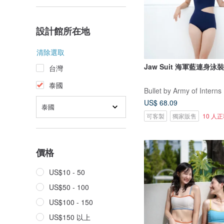
設計館所在地
清除選取
Jaw Suit 海軍藍連身泳裝 
台灣
泰國
Bullet by Army of Interns
US$ 68.09
泰國
可客製
獨家販售
10 人
價格
US$10 - 50
US$50 - 100
US$100 - 150
US$150 以上