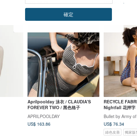
US$ 36.73
US$ 64.74
可客製
17 人正準備購買
獨家販售
確定
Aprilpoolday 泳衣 / CLAUDIA'S
RECYCLE FABR
FOREVER TWO / 黑色格子
Nightfall 花押字
APRILPOOLDAY
Bullet by Army of
US$ 163.86
US$ 76.34
綠色友善
獨家販