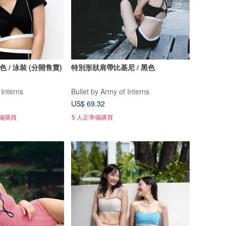
 黑色 / 泳裝 (分開售賣)
特別形狀肩帶比基尼 / 黑色
 Interns
Bullet by Army of Interns
US$ 69.32
準備購買
5 人正準備購買