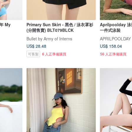
年 My
Primary Sun Skirt - 黑色 / 泳衣罩衫
Aprilpoolda
(分開售賣) BLT079BLCK
一件式泳裝
Bullet by Army of Interns
APRILPOOLDAY
US$ 28.48
US$ 158.04
可客製
6 人正準備購買
56 人正準備購買