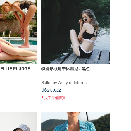
 NELLIE PLUNGE
特別形狀肩帶比基尼 / 黑色
Bullet by Army of Interns
US$ 69.32
5 人正準備購買