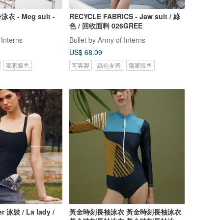
- Meg suit -
RECYCLE FABRICS - Jaw suit / 綠
色 / 回收面料 026GREE
 Interns
Bullet by Army of Interns
US$ 68.09
獨家販售
可客製
綠色友善
獨家販售
 泳裝 / La lady /
黃金時刻長袖泳衣 黃金時刻長袖泳衣