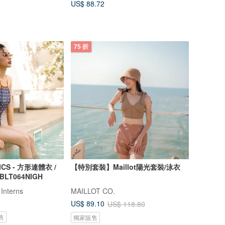
US$ 88.72
75 折
ICS - 方形連體衣 /
【特別套裝】Maillot陽光套裝/泳衣
 BLT064NIGH
 Interns
MAILLOT CO.
US$ 89.10
US$ 118.80
售
獨家販售