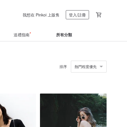
我想在 Pinkoi 上販售
登入/註冊
送禮指南
所有分類
排序
熱門程度優先