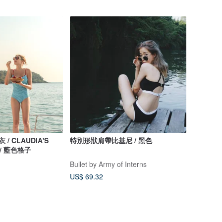
衣 / CLAUDIA'S
特別形狀肩帶比基尼 / 黑色
 / 藍色格子
Bullet by Army of Interns
US$ 69.32