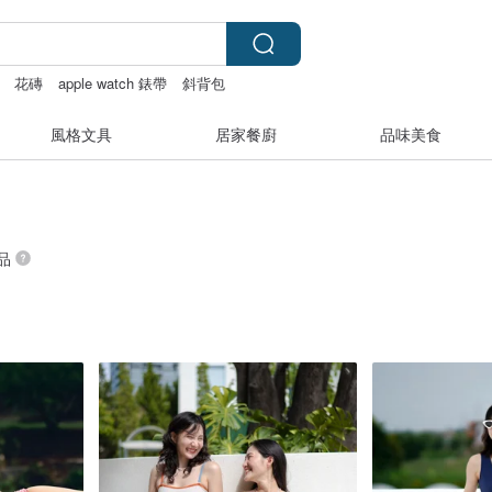
花磚
apple watch 錶帶
斜背包
風格文具
居家餐廚
品味美食
商品