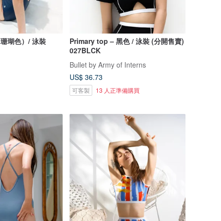
藍（珊瑚色）/ 泳裝
Primary top – 黑色 / 泳裝 (分開售賣)
027BLCK
Bullet by Army of Interns
US$ 36.73
可客製
13 人正準備購買