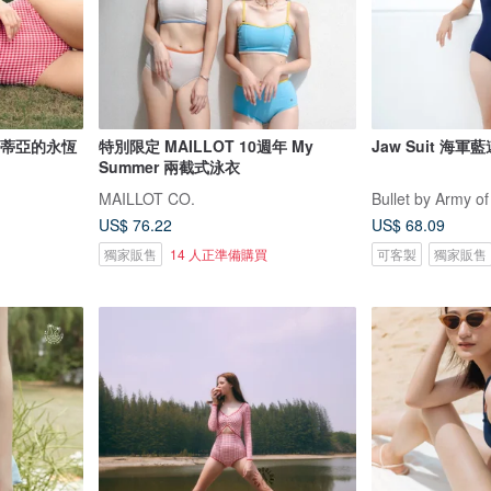
 克勞蒂亞的永恆
特別限定 MAILLOT 10週年 My
Jaw Suit 海軍
Summer 兩截式泳衣
MAILLOT CO.
Bullet by Army of
US$ 76.22
US$ 68.09
獨家販售
14 人正準備購買
可客製
獨家販售