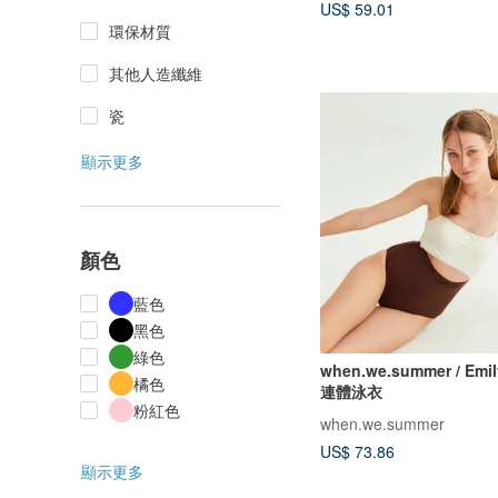
US$ 59.01
環保材質
其他人造纖維
瓷
顯示更多
顏色
藍色
黑色
綠色
when.we.summer / Emil
橘色
連體泳衣
粉紅色
when.we.summer
US$ 73.86
顯示更多