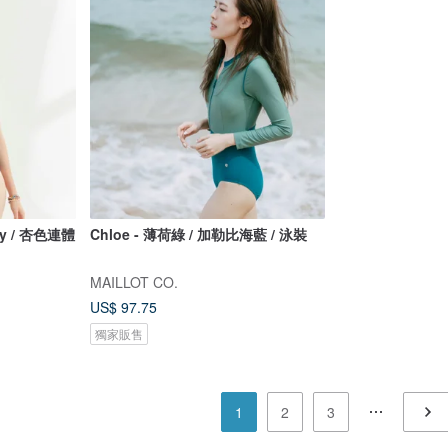
ily / 杏色連體
Chloe - 薄荷綠 / 加勒比海藍 / 泳裝
MAILLOT CO.
US$ 97.75
獨家販售
1
2
3