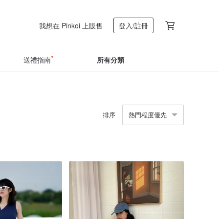
我想在 Pinkoi 上販售
登入/註冊
送禮指南
所有分類
排序
熱門程度優先