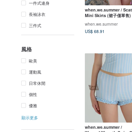
一件式連身
when.we.summer / Scat
長袖泳衣
Mini Skirts (裙子僅單售)
when.we.summer
三件式
US$ 68.91
風格
歐美
運動風
日常休閒
個性
優雅
顯示更多
when.we.summer /