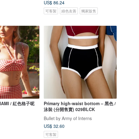
US$ 86.24
可客製
綠色友善
獨家販售
/ MAMI / 紅色格子呢
Primary high-waist bottom – 黑色 /
泳裝 (分開售賣) 029BLCK
Bullet by Army of Interns
US$ 32.60
可客製