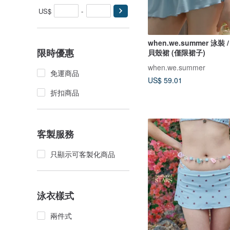
US$
-
when.we.summer 泳裝 /
限時優惠
貝殼裙 (僅限裙子)
when.we.summer
免運商品
US$ 59.01
折扣商品
客製服務
只顯示可客製化商品
泳衣樣式
兩件式