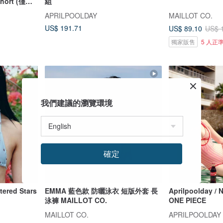
hort (僅褲
組
APRILPOOLDAY
MAILLOT CO.
US$ 191.71
US$ 89.10
US$ 
獨家販售
5 人正
我們建議的瀏覽環境
確定
tered Stars
EMMA 藍色款 防曬泳衣 短版外套 長
Aprilpoolday /
泳褲 MAILLOT CO.
ONE PIECE
MAILLOT CO.
APRILPOOLDAY