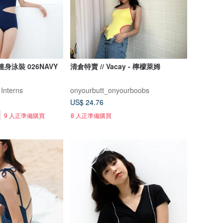
藍連身泳裝 026NAVY
清倉特賣 // Vacay - 檸檬萊姆
 Interns
onyourbutt_onyourboobs
US$ 24.76
9 人正準備購買
8 人正準備購買