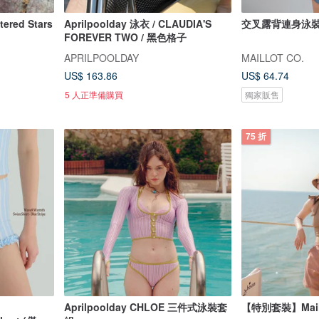
tered Stars
Aprilpoolday 泳衣 / CLAUDIA'S
交叉露背連身泳裝 
FOREVER TWO / 黑色格子
APRILPOOLDAY
MAILLOT CO.
US$ 163.86
US$ 64.74
5 人正準備購買
獨家販售
75 折
Aprilpoolday CHLOE 三件式泳裝套
【特別套裝】Mail