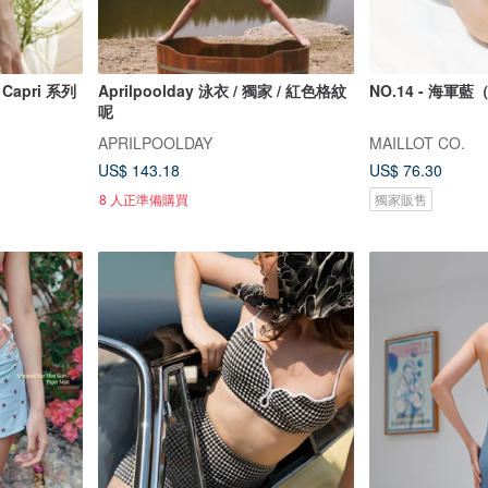
 Capri 系列
Aprilpoolday 泳衣 / 獨家 / 紅色格紋
NO.14 - 海軍
呢
APRILPOOLDAY
MAILLOT CO.
US$ 143.18
US$ 76.30
8 人正準備購買
獨家販售