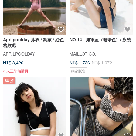
Aprilpoolday 泳衣 / 獨家 / 紅色
NO.14 - 海軍藍（珊瑚色）/ 泳裝
格紋呢
APRILPOOLDAY
MAILLOT CO.
NT$ 3,426
NT$ 1,736
NT$ 1,972
8 人正準備購買
獨家販售
88 折