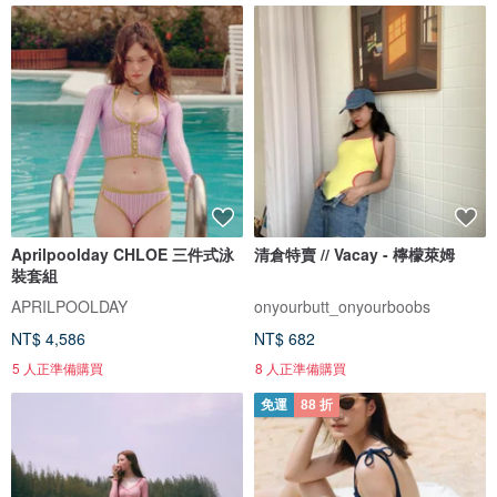
Aprilpoolday CHLOE 三件式泳
清倉特賣 // Vacay - 檸檬萊姆
裝套組
APRILPOOLDAY
onyourbutt_onyourboobs
NT$ 4,586
NT$ 682
5 人正準備購買
8 人正準備購買
免運
88 折