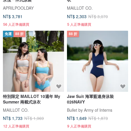
APRILPOOLDAY
MAILLOT CO.
NT$ 3,781
NT$ 2,303
NT$ 3,070
56 人正準備購買
5 人正準備購買
免運
88 折
88 折
特別限定 MAILLOT 10週年 My
Jaw Suit 海軍藍連身泳裝
Summer 兩截式泳衣
026NAVY
MAILLOT CO.
Bullet by Army of Interns
NT$ 1,733
NT$ 1,969
NT$ 1,649
NT$ 1,873
12 人正準備購買
9 人正準備購買