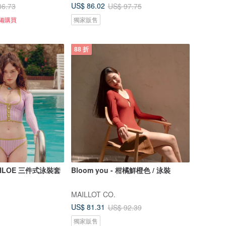
US$ 86.02
36.73
US$ 97.75
準備購買
獨家販售
88 折
y CHLOE 三件式泳裝套
Bloom you - 柑橘鮮橙色 / 泳裝
MAILLOT CO.
US$ 81.31
US$ 92.39
獨家販售