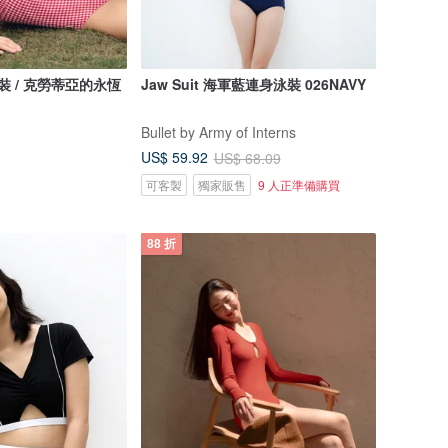
y 泳裝 / 克勞蒂亞的永恆
Jaw Suit 海軍藍連身泳裝 026NAVY
Bullet by Army of Interns
US$ 59.92
US$ 68.09
可客製
獨家販售
9 人正準備購買
88 折