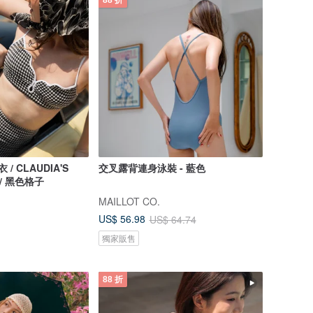
88 折
衣 / CLAUDIA'S
交叉露背連身泳裝 - 藍色
 / 黑色格子
MAILLOT CO.
US$ 56.98
US$ 64.74
獨家販售
88 折