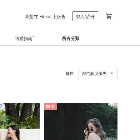
我想在 Pinkoi 上販售
登入/註冊
送禮指南
所有分類
排序
熱門程度優先
88 折