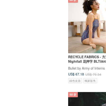
88 折
RECYCLE FABRICS - 
Nightfall 花押字 BLT06
Bullet by Army of Interns
US$ 67.18
US$ 76.34
綠色友善
獨家販售
88 折