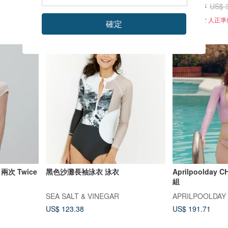
US$ 143.18
US$ 32.33
US$ 
6 人正準備購買
可客製
12 人正
確定
 兩次 Twice
黑色沙灘長袖泳衣 泳衣
Aprilpoolda
組
SEA SALT & VINEGAR
APRILPOOLDAY
US$ 123.38
US$ 191.71