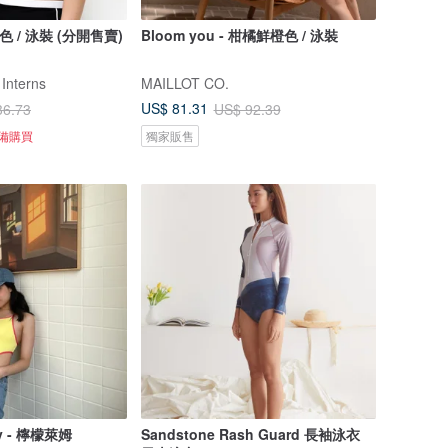
 黑色 / 泳裝 (分開售賣)
Bloom you - 柑橘鮮橙色 / 泳裝
 Interns
MAILLOT CO.
US$ 81.31
36.73
US$ 92.39
準備購買
獨家販售
y - 檸檬萊姆
Sandstone Rash Guard 長袖泳衣