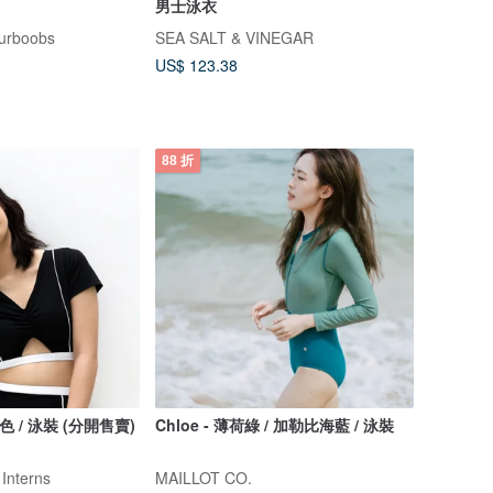
男士泳衣
urboobs
SEA SALT & VINEGAR
US$ 123.38
88 折
 黑色 / 泳裝 (分開售賣)
Chloe - 薄荷綠 / 加勒比海藍 / 泳裝
 Interns
MAILLOT CO.