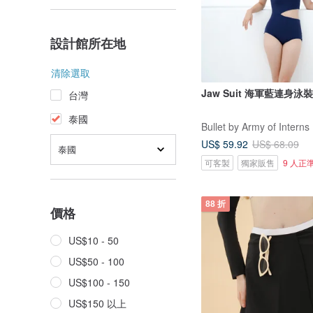
設計館所在地
清除選取
Jaw Suit 海軍藍連身泳裝 
台灣
泰國
Bullet by Army of Interns
US$ 59.92
US$ 68.09
泰國
可客製
獨家販售
9 人正
88 折
價格
US$10 - 50
US$50 - 100
US$100 - 150
US$150 以上