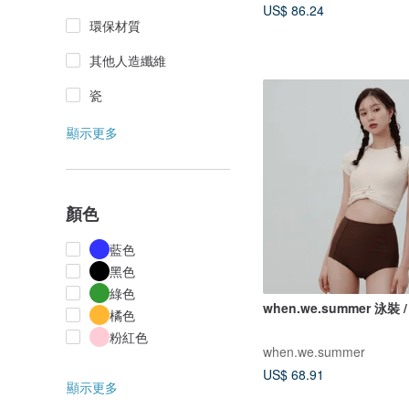
US$ 86.24
環保材質
其他人造纖維
瓷
顯示更多
顏色
藍色
黑色
綠色
when.we.summer 泳裝 /
橘色
粉紅色
when.we.summer
US$ 68.91
顯示更多