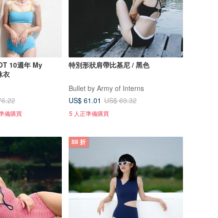
T 10週年 My
特別形狀肩帶比基尼 / 黑色
泳衣
Bullet by Army of Interns
US$ 61.01
76.22
US$ 69.32
正準備購買
5 人正準備購買
88 折