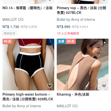
NO.14 - 海軍藍（珊瑚色）/ 泳裝
Primary top – 黑色 / 泳裝 (分開
售賣) 027BLCK
MAILLOT CO.
Bullet by Army of Interns
NT$ 1,736
NT$ 1,972
NT$ 890
NT$ 1,011
獨家販售
13 人正準備購買
88 折
免運
88 折
Primary high-waist bottom –
Khaning - 米色/泳裝
黑色 / 泳裝 (分開售賣) 029BLCK
Bullet by Army of Interns
MAILLOT CO.