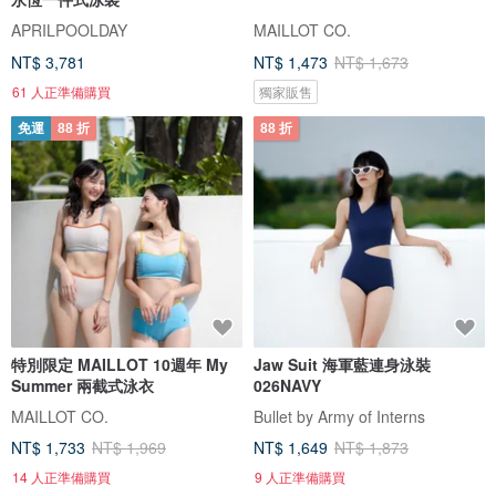
APRILPOOLDAY
MAILLOT CO.
NT$ 3,781
NT$ 1,473
NT$ 1,673
61 人正準備購買
獨家販售
免運
88 折
88 折
特別限定 MAILLOT 10週年 My
Jaw Suit 海軍藍連身泳裝
Summer 兩截式泳衣
026NAVY
MAILLOT CO.
Bullet by Army of Interns
NT$ 1,733
NT$ 1,969
NT$ 1,649
NT$ 1,873
14 人正準備購買
9 人正準備購買