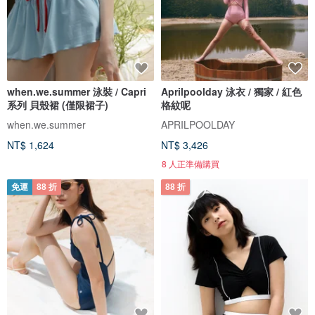
when.we.summer 泳裝 / Capri
Aprilpoolday 泳衣 / 獨家 / 紅色
系列 貝殼裙 (僅限裙子)
格紋呢
when.we.summer
APRILPOOLDAY
NT$ 1,624
NT$ 3,426
8 人正準備購買
免運
88 折
88 折