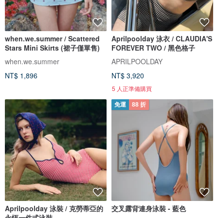
when.we.summer / Scattered
Aprilpoolday 泳衣 / CLAUDIA'S
Stars Mini Skirts (裙子僅單售)
FOREVER TWO / 黑色格子
when.we.summer
APRILPOOLDAY
NT$ 1,896
NT$ 3,920
5 人正準備購買
免運
88 折
Aprilpoolday 泳裝 / 克勞蒂亞的
交叉露背連身泳裝 - 藍色
永恆一件式泳裝