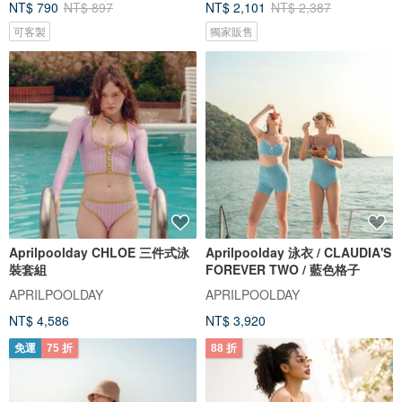
NT$ 790
NT$ 897
NT$ 2,101
NT$ 2,387
可客製
獨家販售
Aprilpoolday CHLOE 三件式泳
Aprilpoolday 泳衣 / CLAUDIA'S
裝套組
FOREVER TWO / 藍色格子
APRILPOOLDAY
APRILPOOLDAY
NT$ 4,586
NT$ 3,920
免運
75 折
88 折