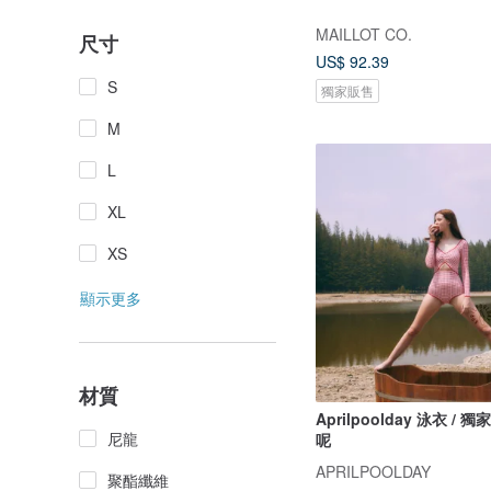
MAILLOT CO.
尺寸
US$ 92.39
S
獨家販售
M
L
XL
XS
顯示更多
材質
Aprilpoolday 泳衣 / 
尼龍
呢
APRILPOOLDAY
聚酯纖維