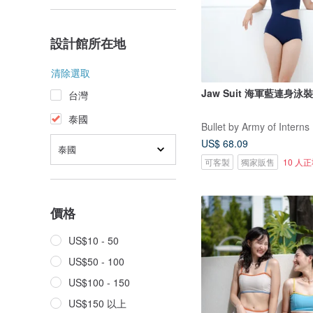
設計館所在地
清除選取
Jaw Suit 海軍藍連身泳裝 
台灣
泰國
Bullet by Army of Interns
US$ 68.09
泰國
可客製
獨家販售
10 人
價格
US$10 - 50
US$50 - 100
US$100 - 150
US$150 以上