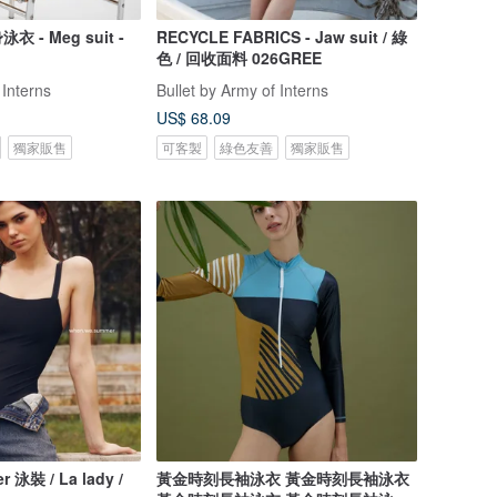
- Meg suit -
RECYCLE FABRICS - Jaw suit / 綠
色 / 回收面料 026GREE
 Interns
Bullet by Army of Interns
US$ 68.09
獨家販售
可客製
綠色友善
獨家販售
 泳裝 / La lady /
黃金時刻長袖泳衣 黃金時刻長袖泳衣