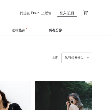
我想在 Pinkoi 上販售
登入/註冊
送禮指南
所有分類
排序
熱門程度優先