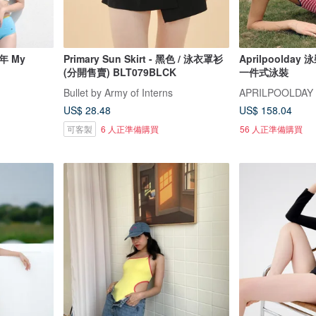
年 My
Primary Sun Skirt - 黑色 / 泳衣罩衫
Aprilpoolda
(分開售賣) BLT079BLCK
一件式泳裝
Bullet by Army of Interns
APRILPOOLDAY
US$ 28.48
US$ 158.04
可客製
6 人正準備購買
56 人正準備購買