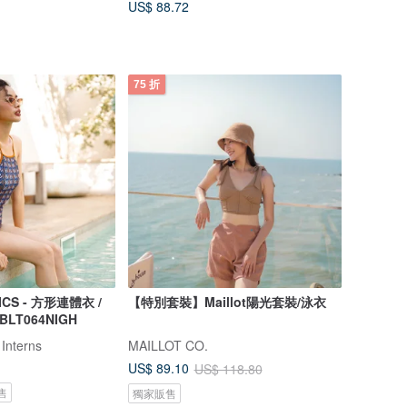
US$ 88.72
75 折
ICS - 方形連體衣 /
【特別套裝】Maillot陽光套裝/泳衣
 BLT064NIGH
 Interns
MAILLOT CO.
US$ 89.10
US$ 118.80
售
獨家販售