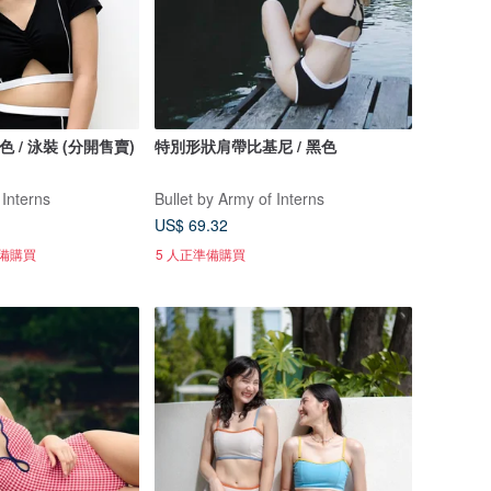
 黑色 / 泳裝 (分開售賣)
特別形狀肩帶比基尼 / 黑色
 Interns
Bullet by Army of Interns
US$ 69.32
準備購買
5 人正準備購買