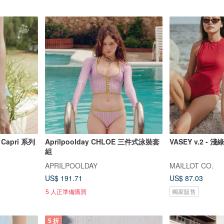
 Capri 系列
Aprilpoolday CHLOE 三件式泳裝套
VASEY v.2 - 
組
APRILPOOLDAY
MAILLOT CO.
US$ 191.71
US$ 87.03
5 人正準備購買
獨家販售
5 折