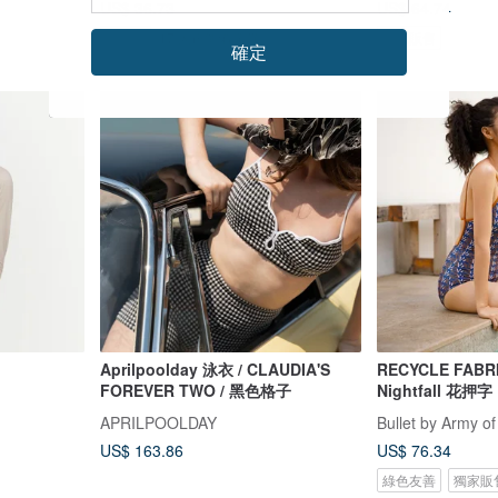
US$ 36.73
US$ 64.74
可客製
17 人正準備購買
獨家販售
確定
Aprilpoolday 泳衣 / CLAUDIA'S
RECYCLE FABR
FOREVER TWO / 黑色格子
Nightfall 花押字
APRILPOOLDAY
Bullet by Army of
US$ 163.86
US$ 76.34
綠色友善
獨家販