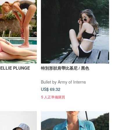
 NELLIE PLUNGE
特別形狀肩帶比基尼 / 黑色
Bullet by Army of Interns
US$ 69.32
5 人正準備購買