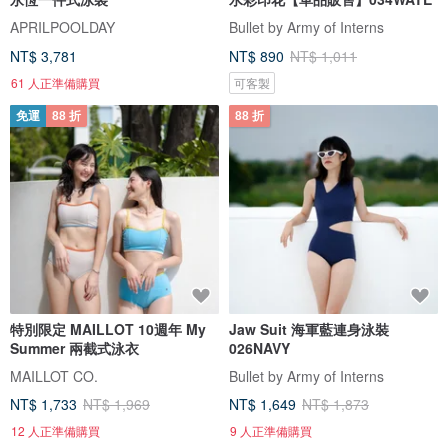
APRILPOOLDAY
Bullet by Army of Interns
NT$ 3,781
NT$ 890
NT$ 1,011
61 人正準備購買
可客製
免運
88 折
88 折
特別限定 MAILLOT 10週年 My
Jaw Suit 海軍藍連身泳裝
Summer 兩截式泳衣
026NAVY
MAILLOT CO.
Bullet by Army of Interns
NT$ 1,733
NT$ 1,969
NT$ 1,649
NT$ 1,873
12 人正準備購買
9 人正準備購買