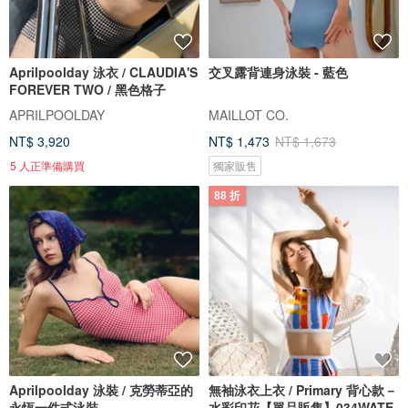
Aprilpoolday 泳衣 / CLAUDIA'S
交叉露背連身泳裝 - 藍色
FOREVER TWO / 黑色格子
APRILPOOLDAY
MAILLOT CO.
NT$ 3,920
NT$ 1,473
NT$ 1,673
5 人正準備購買
獨家販售
88 折
Aprilpoolday 泳裝 / 克勞蒂亞的
無袖泳衣上衣 / Primary 背心款－
永恆一件式泳裝
水彩印花【單品販售】034WATE