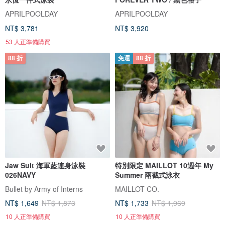
APRILPOOLDAY
APRILPOOLDAY
NT$ 3,781
NT$ 3,920
53 人正準備購買
88 折
免運
88 折
Jaw Suit 海軍藍連身泳裝
特別限定 MAILLOT 10週年 My
026NAVY
Summer 兩截式泳衣
Bullet by Army of Interns
MAILLOT CO.
NT$ 1,649
NT$ 1,873
NT$ 1,733
NT$ 1,969
10 人正準備購買
10 人正準備購買