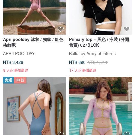
Aprilpoolday 泳衣 / 獨家 / 紅色
Primary top – 黑色 / 泳裝 (分開
格紋呢
售賣) 027BLCK
APRILPOOLDAY
Bullet by Army of Interns
NT$ 3,426
NT$ 890
NT$ 1,011
9 人正準備購買
17 人正準備購買
免運
88 折