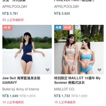
APRILPOOLDAY
APRILPOOLDAY
NT$ 3,781
NT$ 3,920
53 人正準備購買
88 折
免運
88 折
Jaw Suit 海軍藍連身泳裝
特別限定 MAILLOT 10週年 My
026NAVY
Summer 兩截式泳衣
Bullet by Army of Interns
MAILLOT CO.
NT$ 1,649
NT$ 1,873
NT$ 1,733
NT$ 1,969
10 人正準備購買
10 人正準備購買