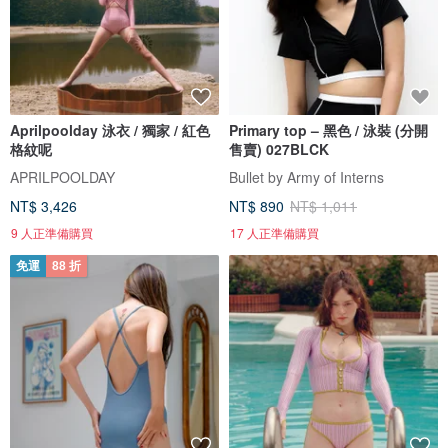
Aprilpoolday 泳衣 / 獨家 / 紅色
Primary top – 黑色 / 泳裝 (分開
格紋呢
售賣) 027BLCK
APRILPOOLDAY
Bullet by Army of Interns
NT$ 3,426
NT$ 890
NT$ 1,011
9 人正準備購買
17 人正準備購買
免運
88 折