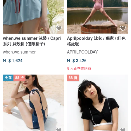
when.we.summer 泳裝 / Capri
Aprilpoolday 泳衣 / 獨家 / 紅色
系列 貝殼裙 (僅限裙子)
格紋呢
when.we.summer
APRILPOOLDAY
NT$ 1,624
NT$ 3,426
8 人正準備購買
免運
88 折
88 折