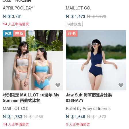
APRILPOOLDAY
MAILLOT CO.
NT$ 3,781
NT$ 1,473
NT$ 1,673
54 人正準備購買
獨家販售
免運
88 折
88 折
特別限定 MAILLOT 10週年 My
Jaw Suit 海軍藍連身泳裝
Summer 兩截式泳衣
026NAVY
MAILLOT CO.
Bullet by Army of Interns
NT$ 1,733
NT$ 1,969
NT$ 1,649
NT$ 1,873
14 人正準備購買
9 人正準備購買