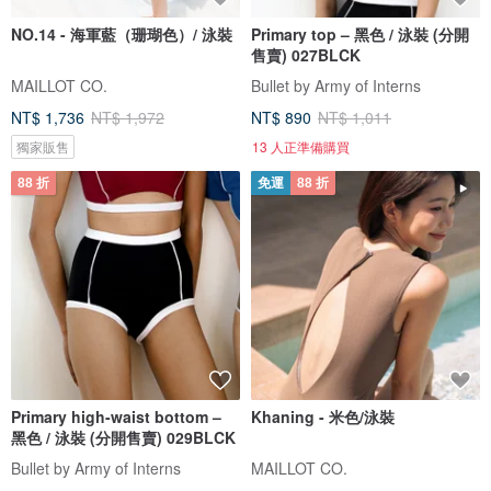
NO.14 - 海軍藍（珊瑚色）/ 泳裝
Primary top – 黑色 / 泳裝 (分開
售賣) 027BLCK
MAILLOT CO.
Bullet by Army of Interns
NT$ 1,736
NT$ 1,972
NT$ 890
NT$ 1,011
獨家販售
13 人正準備購買
88 折
免運
88 折
Primary high-waist bottom –
Khaning - 米色/泳裝
黑色 / 泳裝 (分開售賣) 029BLCK
Bullet by Army of Interns
MAILLOT CO.