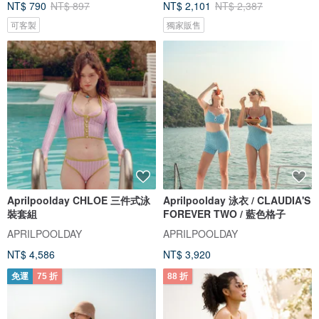
NT$ 790
NT$ 897
NT$ 2,101
NT$ 2,387
可客製
獨家販售
Aprilpoolday CHLOE 三件式泳
Aprilpoolday 泳衣 / CLAUDIA'S
裝套組
FOREVER TWO / 藍色格子
APRILPOOLDAY
APRILPOOLDAY
NT$ 4,586
NT$ 3,920
免運
75 折
88 折