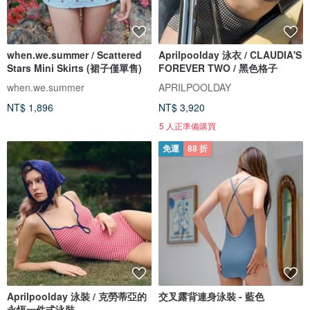
when.we.summer / Scattered
Aprilpoolday 泳衣 / CLAUDIA'S
Stars Mini Skirts (裙子僅單售)
FOREVER TWO / 黑色格子
when.we.summer
APRILPOOLDAY
NT$ 1,896
NT$ 3,920
5 人正準備購買
免運
88 折
Aprilpoolday 泳裝 / 克勞蒂亞的
交叉露背連身泳裝 - 藍色
永恆一件式泳裝