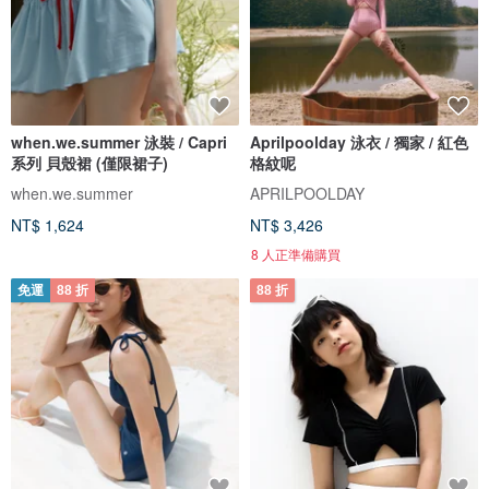
when.we.summer 泳裝 / Capri
Aprilpoolday 泳衣 / 獨家 / 紅色
系列 貝殼裙 (僅限裙子)
格紋呢
when.we.summer
APRILPOOLDAY
NT$ 1,624
NT$ 3,426
8 人正準備購買
免運
88 折
88 折