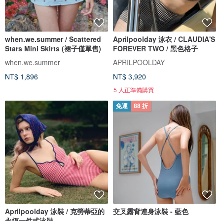
when.we.summer / Scattered
Aprilpoolday 泳衣 / CLAUDIA'S
Stars Mini Skirts (裙子僅單售)
FOREVER TWO / 黑色格子
when.we.summer
APRILPOOLDAY
NT$ 1,896
NT$ 3,920
5 人正準備購買
免運
88 折
Aprilpoolday 泳裝 / 克勞蒂亞的
交叉露背連身泳裝 - 藍色
永恆一件式泳裝