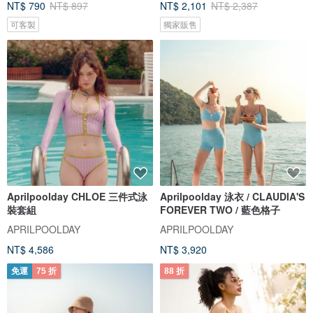
NT$ 790
NT$ 897
NT$ 2,101
NT$ 2,387
可客製
獨家販售
Aprilpoolday CHLOE 三件式泳
Aprilpoolday 泳衣 / CLAUDIA'S
裝套組
FOREVER TWO / 藍色格子
APRILPOOLDAY
APRILPOOLDAY
NT$ 4,586
NT$ 3,920
免運
75 折
88 折