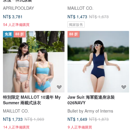
APRILPOOLDAY
MAILLOT CO.
NT$ 3,781
NT$ 1,473
NT$ 1,673
54 人正準備購買
獨家販售
免運
88 折
88 折
特別限定 MAILLOT 10週年 My
Jaw Suit 海軍藍連身泳裝
Summer 兩截式泳衣
026NAVY
MAILLOT CO.
Bullet by Army of Interns
NT$ 1,733
NT$ 1,969
NT$ 1,649
NT$ 1,873
14 人正準備購買
9 人正準備購買