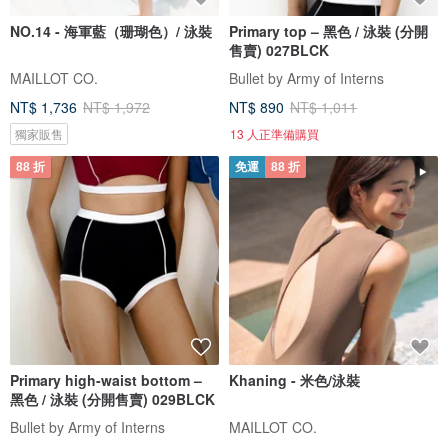
NO.14 - 海軍藍（珊瑚色）/ 泳裝
Primary top – 黑色 / 泳裝 (分開
售賣) 027BLCK
MAILLOT CO.
Bullet by Army of Interns
NT$ 1,736
NT$ 1,972
NT$ 890
NT$ 1,011
獨家販售
13 人正準備購買
88 折
免運
88 折
Primary high-waist bottom –
Khaning - 米色/泳裝
黑色 / 泳裝 (分開售賣) 029BLCK
Bullet by Army of Interns
MAILLOT CO.