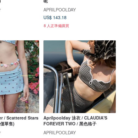
)
呢
r
APRILPOOLDAY
US$ 143.18
8 人正準備購買
 / Scattered Stars
Aprilpoolday 泳衣 / CLAUDIA'S
裙子僅單售)
FOREVER TWO / 黑色格子
r
APRILPOOLDAY