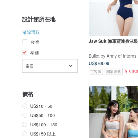
設計館所在地
清除選取
Jaw Suit 海軍藍連身泳裝 
台灣
泰國
Bullet by Army of Interns
US$ 68.09
泰國
可客製
獨家販售
9 人正
價格
US$10 - 50
US$50 - 100
US$100 - 150
US$150 以上