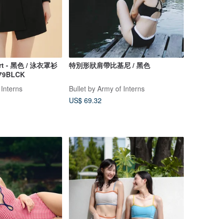
kirt - 黑色 / 泳衣罩衫
特別形狀肩帶比基尼 / 黑色
79BLCK
 Interns
Bullet by Army of Interns
US$ 69.32