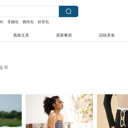
約
零錢包
圓筒包
斜背包
風格文具
居家餐廚
品味美食
商品