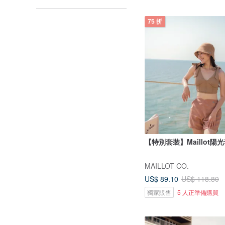
75 折
【特別套裝】Maillot陽
MAILLOT CO.
US$ 89.10
US$ 118.80
獨家販售
5 人正準備購買