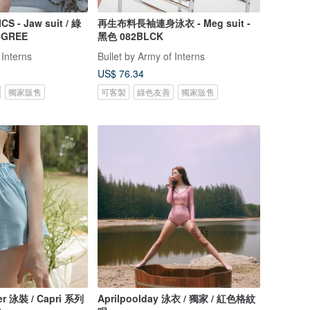
- Jaw suit / 綠
再生布料長袖連身泳衣 - Meg suit -
6GREE
黑色 082BLCK
 Interns
Bullet by Army of Interns
US$ 76.34
獨家販售
可客製
綠色友善
獨家販售
r 泳裝 / Capri 系列
Aprilpoolday 泳衣 / 獨家 / 紅色格紋