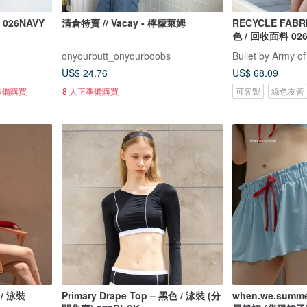
026NAVY
清倉特賣 // Vacay - 檸檬萊姆
RECYCLE FABRICS 
色 / 回收面料 02
onyourbutt_onyourboobs
Bullet by Army of
US$ 24.76
US$ 68.09
準備購買
8 人正準備購買
可客製
綠色友善
 / 泳裝
Primary Drape Top – 黑色 / 泳裝 (分
when.we.summe