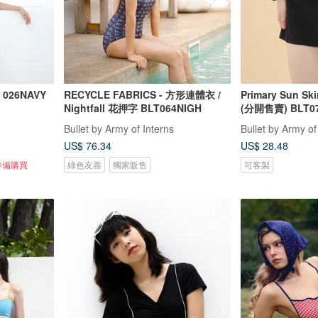
026NAVY
RECYCLE FABRICS - 方形連體衣 /
Primary Sun S
Nightfall 花押字 BLT064NIGH
(分開售賣) BLT0
Bullet by Army of Interns
Bullet by Army of
US$ 76.34
US$ 28.48
準備購買
綠色友善
獨家販售
可客製