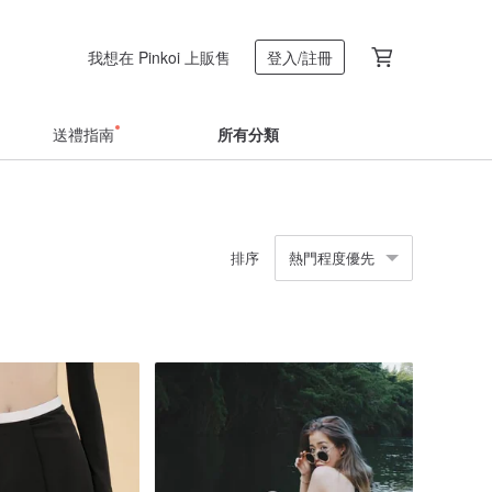
我想在 Pinkoi 上販售
登入/註冊
送禮指南
所有分類
排序
熱門程度優先