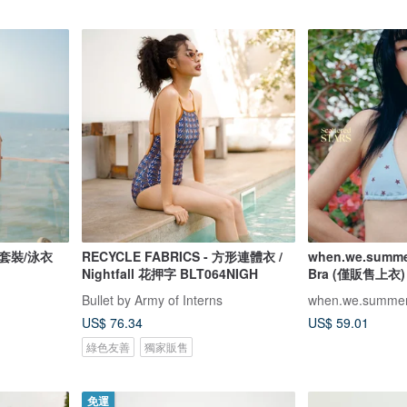
光套裝/泳衣
RECYCLE FABRICS - 方形連體衣 /
when.we.summer
Nightfall 花押字 BLT064NIGH
Bra (僅販售上衣)
Bullet by Army of Interns
when.we.summe
US$ 76.34
US$ 59.01
綠色友善
獨家販售
免運