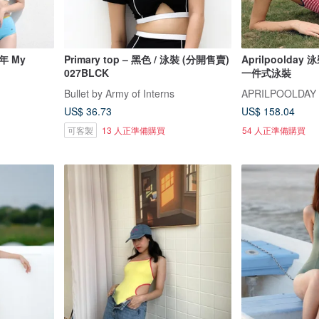
年 My
Primary top – 黑色 / 泳裝 (分開售賣)
Aprilpoolda
027BLCK
一件式泳裝
Bullet by Army of Interns
APRILPOOLDAY
US$ 36.73
US$ 158.04
可客製
13 人正準備購買
54 人正準備購買