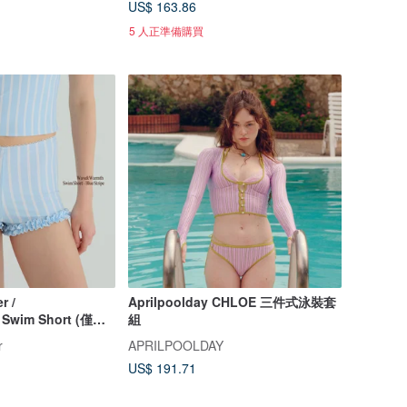
US$ 163.86
5 人正準備購買
r /
Aprilpoolday CHLOE 三件式泳裝套
Swim Short (僅褲
組
r
APRILPOOLDAY
US$ 191.71