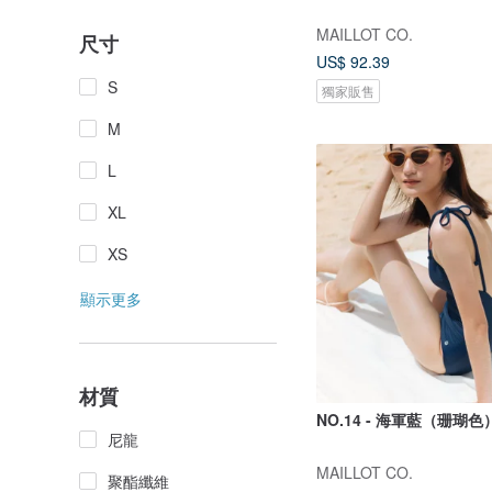
MAILLOT CO.
尺寸
US$ 92.39
S
獨家販售
M
L
XL
XS
顯示更多
材質
NO.14 - 海軍藍（珊瑚色
尼龍
MAILLOT CO.
聚酯纖維