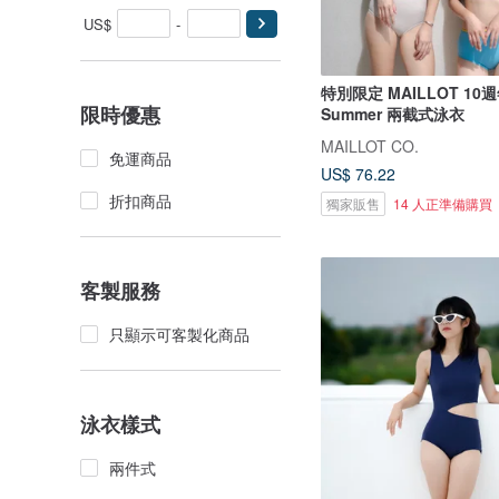
US$
-
特別限定 MAILLOT 10週
限時優惠
Summer 兩截式泳衣
MAILLOT CO.
免運商品
US$ 76.22
折扣商品
獨家販售
14 人正準備購買
客製服務
只顯示可客製化商品
泳衣樣式
兩件式