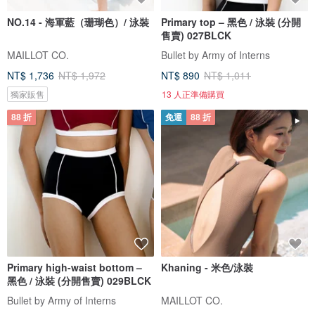
NO.14 - 海軍藍（珊瑚色）/ 泳裝
Primary top – 黑色 / 泳裝 (分開
售賣) 027BLCK
MAILLOT CO.
Bullet by Army of Interns
NT$ 1,736
NT$ 1,972
NT$ 890
NT$ 1,011
獨家販售
13 人正準備購買
88 折
免運
88 折
Primary high-waist bottom –
Khaning - 米色/泳裝
黑色 / 泳裝 (分開售賣) 029BLCK
Bullet by Army of Interns
MAILLOT CO.