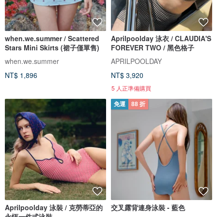
when.we.summer / Scattered
Aprilpoolday 泳衣 / CLAUDIA'S
Stars Mini Skirts (裙子僅單售)
FOREVER TWO / 黑色格子
when.we.summer
APRILPOOLDAY
NT$ 1,896
NT$ 3,920
5 人正準備購買
免運
88 折
Aprilpoolday 泳裝 / 克勞蒂亞的
交叉露背連身泳裝 - 藍色
永恆一件式泳裝