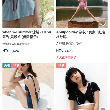
when.we.summer 泳裝 / Capri
Aprilpoolday 泳衣 / 獨家 / 紅色
系列 貝殼裙 (僅限裙子)
格紋呢
when.we.summer
APRILPOOLDAY
NT$ 1,624
NT$ 3,426
8 人正準備購買
免運
88 折
88 折