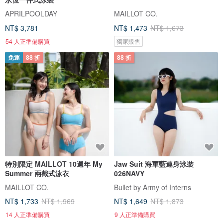
APRILPOOLDAY
MAILLOT CO.
NT$ 3,781
NT$ 1,473
NT$ 1,673
54 人正準備購買
獨家販售
免運
88 折
88 折
特別限定 MAILLOT 10週年 My
Jaw Suit 海軍藍連身泳裝
Summer 兩截式泳衣
026NAVY
MAILLOT CO.
Bullet by Army of Interns
NT$ 1,733
NT$ 1,969
NT$ 1,649
NT$ 1,873
14 人正準備購買
9 人正準備購買