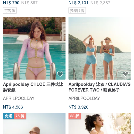
NT$ 790
NT$ 897
NT$ 2,101
NT$ 2,387
可客製
獨家販售
Aprilpoolday CHLOE 三件式泳
Aprilpoolday 泳衣 / CLAUDIA'S
裝套組
FOREVER TWO / 藍色格子
APRILPOOLDAY
APRILPOOLDAY
NT$ 4,586
NT$ 3,920
免運
75 折
88 折