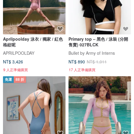
Aprilpoolday 泳衣 / 獨家 / 紅色
Primary top – 黑色 / 泳裝 (分開
格紋呢
售賣) 027BLCK
APRILPOOLDAY
Bullet by Army of Interns
NT$ 3,426
NT$ 890
NT$ 1,011
9 人正準備購買
17 人正準備購買
免運
88 折