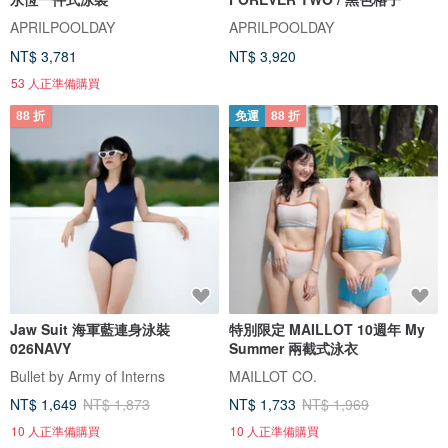
APRILPOOLDAY
APRILPOOLDAY
NT$ 3,781
NT$ 3,920
53 人正準備購買
88 折
免運
88 折
Jaw Suit 海軍藍連身泳裝
特別限定 MAILLOT 10週年 My
026NAVY
Summer 兩截式泳衣
Bullet by Army of Interns
MAILLOT CO.
NT$ 1,649
NT$ 1,873
NT$ 1,733
NT$ 1,969
10 人正準備購買
10 人正準備購買