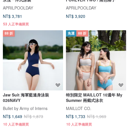
APRILPOOLDAY
APRILPOOLDAY
NT$ 3,781
NT$ 3,920
53 人正準備購買
88 折
免運
88 折
Jaw Suit 海軍藍連身泳裝
特別限定 MAILLOT 10週年 My
026NAVY
Summer 兩截式泳衣
Bullet by Army of Interns
MAILLOT CO.
NT$ 1,649
NT$ 1,873
NT$ 1,733
NT$ 1,969
10 人正準備購買
10 人正準備購買