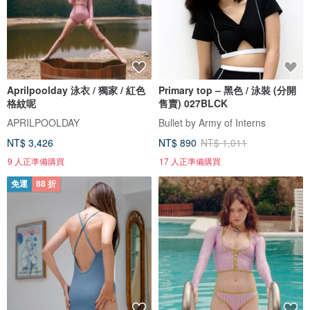
Aprilpoolday 泳衣 / 獨家 / 紅色
Primary top – 黑色 / 泳裝 (分開
格紋呢
售賣) 027BLCK
APRILPOOLDAY
Bullet by Army of Interns
NT$ 3,426
NT$ 890
NT$ 1,011
9 人正準備購買
17 人正準備購買
免運
88 折