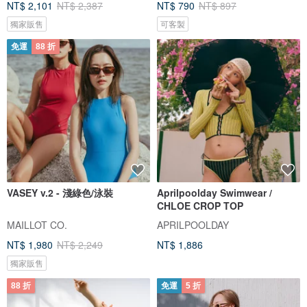
NT$ 2,101
NT$ 2,387
NT$ 790
NT$ 897
獨家販售
可客製
免運
88 折
VASEY v.2 - 淺綠色/泳裝
Aprilpoolday Swimwear /
CHLOE CROP TOP
MAILLOT CO.
APRILPOOLDAY
NT$ 1,980
NT$ 2,249
NT$ 1,886
獨家販售
88 折
免運
5 折