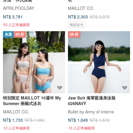
APRILPOOLDAY
MAILLOT CO.
NT$ 3,781
NT$ 2,303
NT$ 3,070
53 人正準備購買
獨家販售
免運
88 折
88 折
特別限定 MAILLOT 10週年 My
Jaw Suit 海軍藍連身泳裝
Summer 兩截式泳衣
026NAVY
MAILLOT CO.
Bullet by Army of Interns
NT$ 1,733
NT$ 1,969
NT$ 1,649
NT$ 1,873
12 人正準備購買
10 人正準備購買