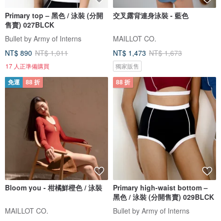
Primary top – 黑色 / 泳裝 (分開
交叉露背連身泳裝 - 藍色
售賣) 027BLCK
Bullet by Army of Interns
MAILLOT CO.
NT$ 890
NT$ 1,011
NT$ 1,473
NT$ 1,673
17 人正準備購買
獨家販售
免運
88 折
88 折
Bloom you - 柑橘鮮橙色 / 泳裝
Primary high-waist bottom –
黑色 / 泳裝 (分開售賣) 029BLCK
MAILLOT CO.
Bullet by Army of Interns