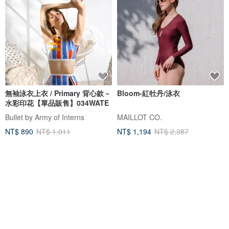
無袖泳衣上衣 / Primary 背心款－
Bloom-紅牡丹/泳衣
水彩印花【單品販售】034WATE
Bullet by Army of Interns
MAILLOT CO.
NT$ 890
NT$ 1,011
NT$ 1,194
NT$ 2,387
可客製
獨家販售
免運
88 折