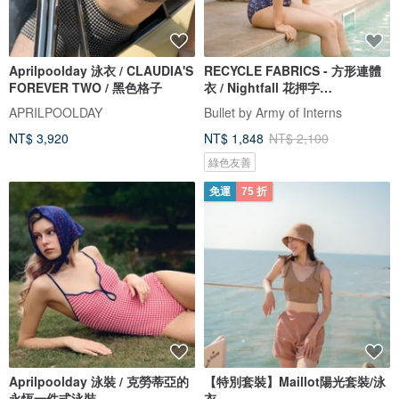
Aprilpoolday 泳衣 / CLAUDIA'S
RECYCLE FABRICS - 方形連體
FOREVER TWO / 黑色格子
衣 / Nightfall 花押字
BLT064NIGH
APRILPOOLDAY
Bullet by Army of Interns
NT$ 3,920
NT$ 1,848
NT$ 2,100
綠色友善
免運
75 折
Aprilpoolday 泳裝 / 克勞蒂亞的
【特別套裝】Maillot陽光套裝/泳
永恆一件式泳裝
衣