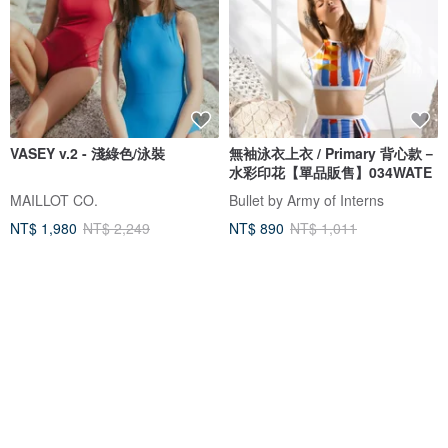
VASEY v.2 - 淺綠色/泳裝
無袖泳衣上衣 / Primary 背心款－
水彩印花【單品販售】034WATE
MAILLOT CO.
Bullet by Army of Interns
NT$ 1,980
NT$ 2,249
NT$ 890
NT$ 1,011
獨家販售
可客製
免運
5 折