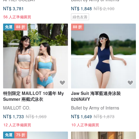
NT$ 3,781
NT$ 1,848
NT$ 2,100
56 人正準備購買
綠色友善
免運
88 折
88 折
特別限定 MAILLOT 10週年 My
Jaw Suit 海軍藍連身泳裝
Summer 兩截式泳衣
026NAVY
MAILLOT CO.
Bullet by Army of Interns
NT$ 1,733
NT$ 1,969
NT$ 1,649
NT$ 1,873
12 人正準備購買
10 人正準備購買
免運
75 折