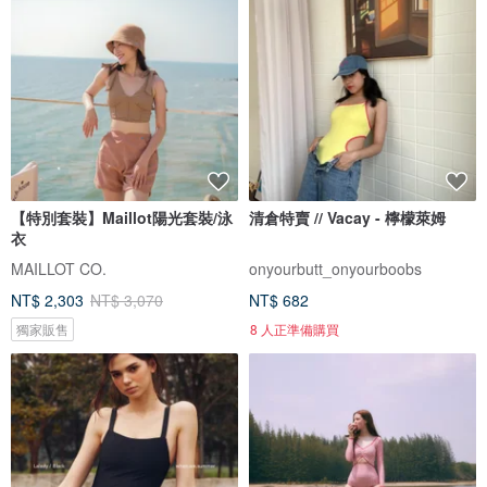
【特別套裝】Maillot陽光套裝/泳
清倉特賣 // Vacay - 檸檬萊姆
衣
MAILLOT CO.
onyourbutt_onyourboobs
NT$ 2,303
NT$ 3,070
NT$ 682
獨家販售
8 人正準備購買