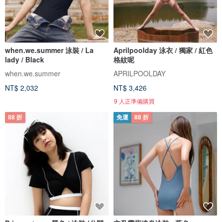
when.we.summer 泳裝 / La
Aprilpoolday 泳衣 / 獨家 / 紅色
lady / Black
格紋呢
when.we.summer
APRILPOOLDAY
NT$ 2,032
NT$ 3,426
9 人正準備購買
88 折
免運
88 折