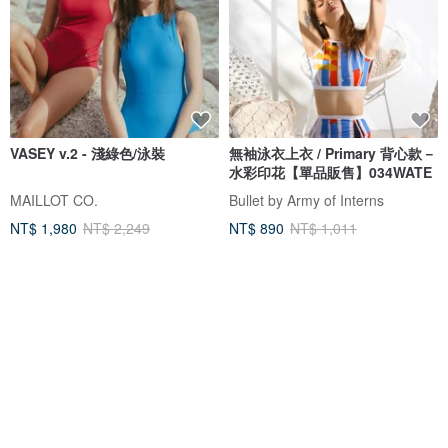
VASEY v.2 - 淺綠色/泳裝
無袖泳衣上衣 / Primary 背心款－
水彩印花【單品販售】034WATE
MAILLOT CO.
Bullet by Army of Interns
NT$ 1,980
NT$ 2,249
NT$ 890
NT$ 1,011
獨家販售
可客製
免運
5 折