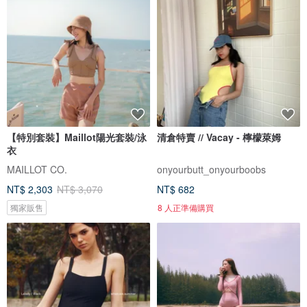
【特別套裝】Maillot陽光套裝/泳
清倉特賣 // Vacay - 檸檬萊姆
衣
MAILLOT CO.
onyourbutt_onyourboobs
NT$ 2,303
NT$ 3,070
NT$ 682
獨家販售
8 人正準備購買