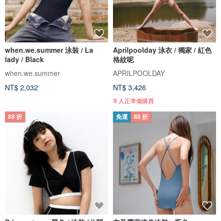
when.we.summer 泳裝 / La
Aprilpoolday 泳衣 / 獨家 / 紅色
lady / Black
格紋呢
when.we.summer
APRILPOOLDAY
NT$ 2,032
NT$ 3,426
9 人正準備購買
88 折
免運
88 折