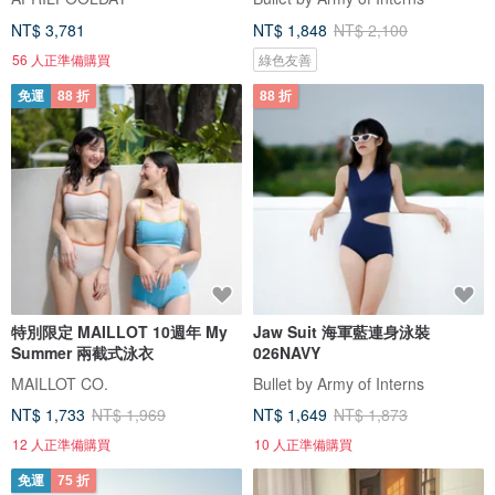
NT$ 3,781
NT$ 1,848
NT$ 2,100
56 人正準備購買
綠色友善
免運
88 折
88 折
特別限定 MAILLOT 10週年 My
Jaw Suit 海軍藍連身泳裝
Summer 兩截式泳衣
026NAVY
MAILLOT CO.
Bullet by Army of Interns
NT$ 1,733
NT$ 1,969
NT$ 1,649
NT$ 1,873
12 人正準備購買
10 人正準備購買
免運
75 折