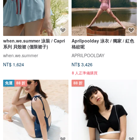
when.we.summer 泳裝 / Capri
Aprilpoolday 泳衣 / 獨家 / 紅色
系列 貝殼裙 (僅限裙子)
格紋呢
when.we.summer
APRILPOOLDAY
NT$ 1,624
NT$ 3,426
8 人正準備購買
免運
88 折
88 折