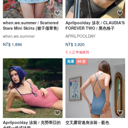
when.we.summer / Scattered
Aprilpoolday 泳衣 / CLAUDIA'S
Stars Mini Skirts (裙子僅單售)
FOREVER TWO / 黑色格子
when.we.summer
APRILPOOLDAY
NT$ 1,896
NT$ 3,920
5 人正準備購買
免運
88 折
Aprilpoolday 泳裝 / 克勞蒂亞的
交叉露背連身泳裝 - 藍色
永恆一件式泳裝