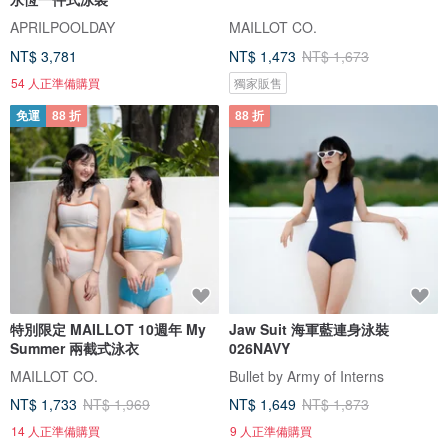
APRILPOOLDAY
MAILLOT CO.
NT$ 3,781
NT$ 1,473
NT$ 1,673
54 人正準備購買
獨家販售
免運
88 折
88 折
特別限定 MAILLOT 10週年 My
Jaw Suit 海軍藍連身泳裝
Summer 兩截式泳衣
026NAVY
MAILLOT CO.
Bullet by Army of Interns
NT$ 1,733
NT$ 1,969
NT$ 1,649
NT$ 1,873
14 人正準備購買
9 人正準備購買