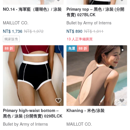
NO.14 - 海軍藍（珊瑚色）/ 泳裝
Primary top – 黑色 / 泳裝 (分開
售賣) 027BLCK
MAILLOT CO.
Bullet by Army of Interns
NT$ 1,736
NT$ 1,972
NT$ 890
NT$ 1,011
獨家販售
13 人正準備購買
88 折
免運
88 折
Primary high-waist bottom –
Khaning - 米色/泳裝
黑色 / 泳裝 (分開售賣) 029BLCK
Bullet by Army of Interns
MAILLOT CO.