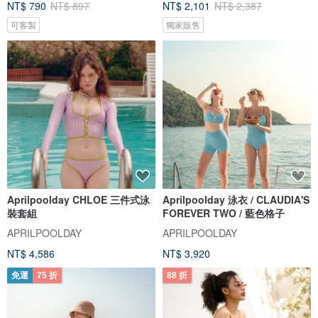
NT$ 790
NT$ 897
NT$ 2,101
NT$ 2,387
可客製
獨家販售
Aprilpoolday CHLOE 三件式泳
Aprilpoolday 泳衣 / CLAUDIA'S
裝套組
FOREVER TWO / 藍色格子
APRILPOOLDAY
APRILPOOLDAY
NT$ 4,586
NT$ 3,920
免運
75 折
88 折