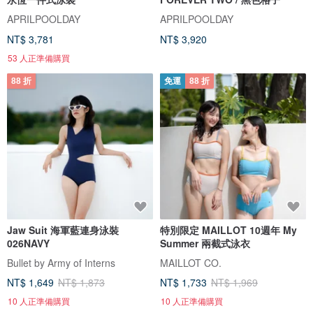
APRILPOOLDAY
APRILPOOLDAY
NT$ 3,781
NT$ 3,920
53 人正準備購買
88 折
免運
88 折
Jaw Suit 海軍藍連身泳裝
特別限定 MAILLOT 10週年 My
026NAVY
Summer 兩截式泳衣
Bullet by Army of Interns
MAILLOT CO.
NT$ 1,649
NT$ 1,873
NT$ 1,733
NT$ 1,969
10 人正準備購買
10 人正準備購買