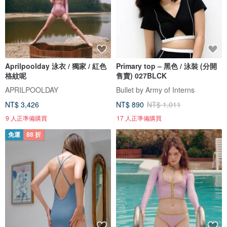
Aprilpoolday 泳衣 / 獨家 / 紅色
Primary top – 黑色 / 泳裝 (分開
格紋呢
售賣) 027BLCK
APRILPOOLDAY
Bullet by Army of Interns
NT$ 3,426
NT$ 890
NT$ 1,011
9 人正準備購買
17 人正準備購買
免運
88 折