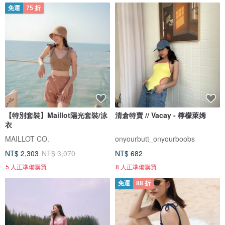
免運
75 折
【特別套裝】Maillot陽光套裝/泳
清倉特賣 // Vacay - 檸檬萊姆
衣
MAILLOT CO.
onyourbutt_onyourboobs
NT$ 2,303
NT$ 3,070
NT$ 682
5 人正準備購買
8 人正準備購買
免運
88 折