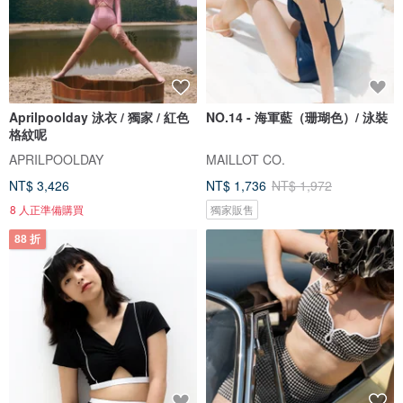
Aprilpoolday 泳衣 / 獨家 / 紅色
NO.14 - 海軍藍（珊瑚色）/ 泳裝
格紋呢
APRILPOOLDAY
MAILLOT CO.
NT$ 3,426
NT$ 1,736
NT$ 1,972
8 人正準備購買
獨家販售
88 折