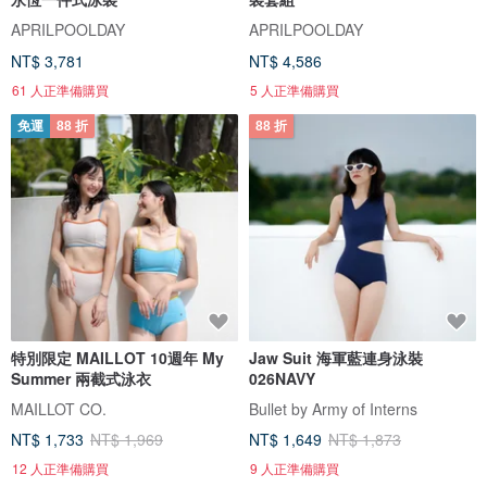
APRILPOOLDAY
APRILPOOLDAY
NT$ 3,781
NT$ 4,586
61 人正準備購買
5 人正準備購買
免運
88 折
88 折
特別限定 MAILLOT 10週年 My
Jaw Suit 海軍藍連身泳裝
Summer 兩截式泳衣
026NAVY
MAILLOT CO.
Bullet by Army of Interns
NT$ 1,733
NT$ 1,969
NT$ 1,649
NT$ 1,873
12 人正準備購買
9 人正準備購買