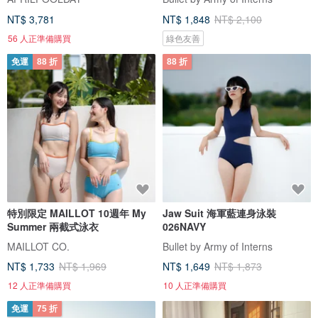
NT$ 3,781
NT$ 1,848
NT$ 2,100
56 人正準備購買
綠色友善
免運
88 折
88 折
特別限定 MAILLOT 10週年 My
Jaw Suit 海軍藍連身泳裝
Summer 兩截式泳衣
026NAVY
MAILLOT CO.
Bullet by Army of Interns
NT$ 1,733
NT$ 1,969
NT$ 1,649
NT$ 1,873
12 人正準備購買
10 人正準備購買
免運
75 折