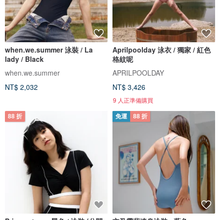
when.we.summer 泳裝 / La
Aprilpoolday 泳衣 / 獨家 / 紅色
lady / Black
格紋呢
when.we.summer
APRILPOOLDAY
NT$ 2,032
NT$ 3,426
9 人正準備購買
88 折
免運
88 折