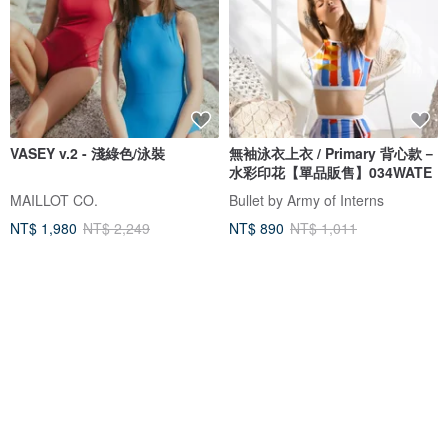
VASEY v.2 - 淺綠色/泳裝
無袖泳衣上衣 / Primary 背心款－
水彩印花【單品販售】034WATE
MAILLOT CO.
Bullet by Army of Interns
NT$ 1,980
NT$ 2,249
NT$ 890
NT$ 1,011
獨家販售
可客製
免運
5 折