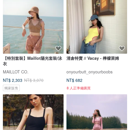
【特別套裝】Maillot陽光套裝/泳
清倉特賣 // Vacay - 檸檬萊姆
衣
MAILLOT CO.
onyourbutt_onyourboobs
NT$ 2,303
NT$ 3,070
NT$ 682
獨家販售
8 人正準備購買