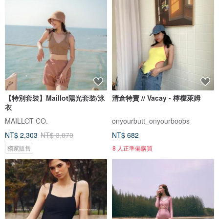
【特別套裝】Maillot陽光套裝/泳
清倉特賣 // Vacay - 檸檬萊姆
衣
MAILLOT CO.
onyourbutt_onyourboobs
NT$ 2,303
NT$ 3,070
NT$ 682
獨家販售
8 人正準備購買