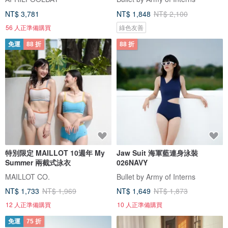
NT$ 3,781
NT$ 1,848
NT$ 2,100
56 人正準備購買
綠色友善
免運
88 折
88 折
特別限定 MAILLOT 10週年 My
Jaw Suit 海軍藍連身泳裝
Summer 兩截式泳衣
026NAVY
MAILLOT CO.
Bullet by Army of Interns
NT$ 1,733
NT$ 1,969
NT$ 1,649
NT$ 1,873
12 人正準備購買
10 人正準備購買
免運
75 折