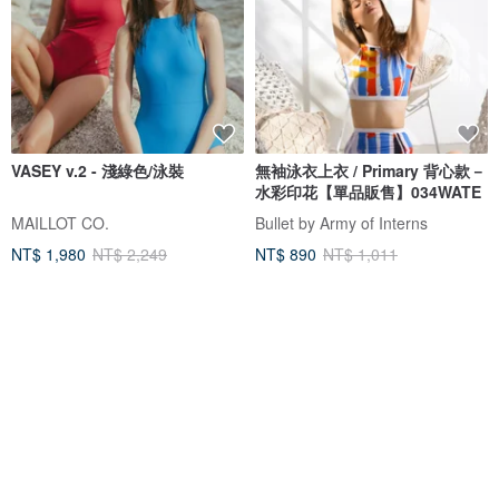
VASEY v.2 - 淺綠色/泳裝
無袖泳衣上衣 / Primary 背心款－
水彩印花【單品販售】034WATE
MAILLOT CO.
Bullet by Army of Interns
NT$ 1,980
NT$ 2,249
NT$ 890
NT$ 1,011
獨家販售
可客製
免運
5 折