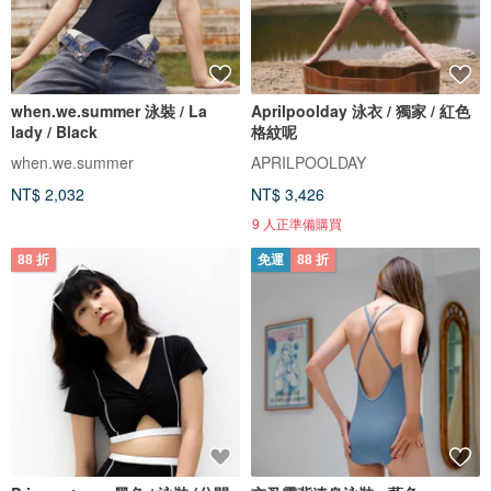
when.we.summer 泳裝 / La
Aprilpoolday 泳衣 / 獨家 / 紅色
lady / Black
格紋呢
when.we.summer
APRILPOOLDAY
NT$ 2,032
NT$ 3,426
9 人正準備購買
88 折
免運
88 折