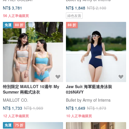
NT$ 3,781
NT$ 1,848
NT$ 2,100
56 人正準備購買
綠色友善
免運
88 折
88 折
特別限定 MAILLOT 10週年 My
Jaw Suit 海軍藍連身泳裝
Summer 兩截式泳衣
026NAVY
MAILLOT CO.
Bullet by Army of Interns
NT$ 1,733
NT$ 1,969
NT$ 1,649
NT$ 1,873
12 人正準備購買
10 人正準備購買
免運
75 折