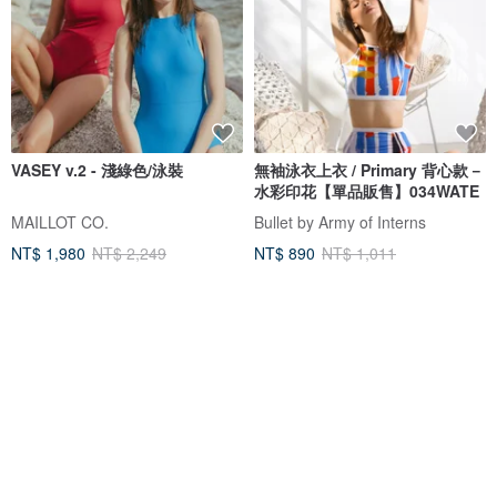
VASEY v.2 - 淺綠色/泳裝
無袖泳衣上衣 / Primary 背心款－
水彩印花【單品販售】034WATE
MAILLOT CO.
Bullet by Army of Interns
NT$ 1,980
NT$ 2,249
NT$ 890
NT$ 1,011
獨家販售
可客製
免運
5 折