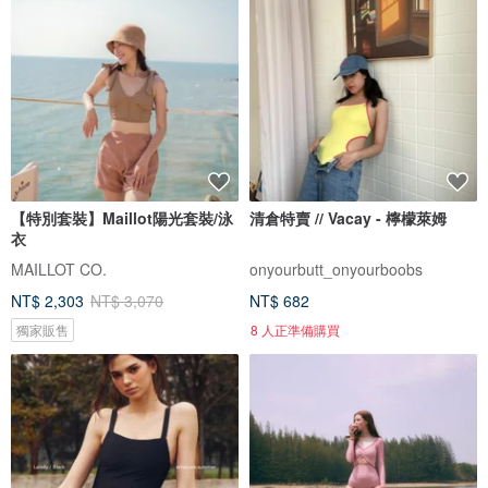
【特別套裝】Maillot陽光套裝/泳
清倉特賣 // Vacay - 檸檬萊姆
衣
MAILLOT CO.
onyourbutt_onyourboobs
NT$ 2,303
NT$ 3,070
NT$ 682
獨家販售
8 人正準備購買