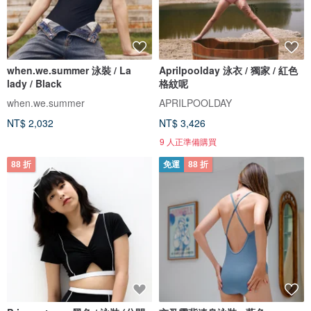
when.we.summer 泳裝 / La
Aprilpoolday 泳衣 / 獨家 / 紅色
lady / Black
格紋呢
when.we.summer
APRILPOOLDAY
NT$ 2,032
NT$ 3,426
9 人正準備購買
88 折
免運
88 折