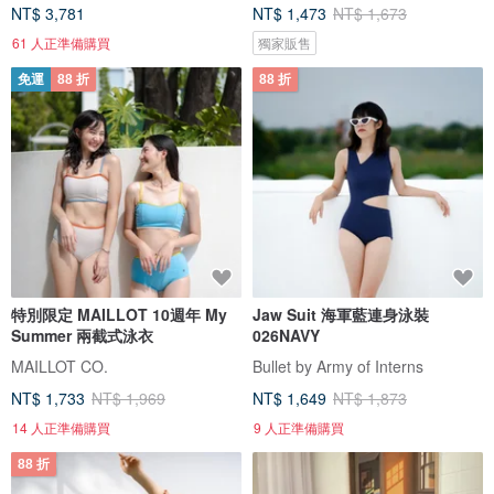
NT$ 3,781
NT$ 1,473
NT$ 1,673
61 人正準備購買
獨家販售
免運
88 折
88 折
特別限定 MAILLOT 10週年 My
Jaw Suit 海軍藍連身泳裝
Summer 兩截式泳衣
026NAVY
MAILLOT CO.
Bullet by Army of Interns
NT$ 1,733
NT$ 1,969
NT$ 1,649
NT$ 1,873
14 人正準備購買
9 人正準備購買
88 折