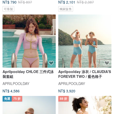
NT$ 790
NT$ 897
NT$ 2,101
NT$ 2,387
可客製
獨家販售
Aprilpoolday CHLOE 三件式泳
Aprilpoolday 泳衣 / CLAUDIA'S
裝套組
FOREVER TWO / 藍色格子
APRILPOOLDAY
APRILPOOLDAY
NT$ 4,586
NT$ 3,920
免運
75 折
88 折