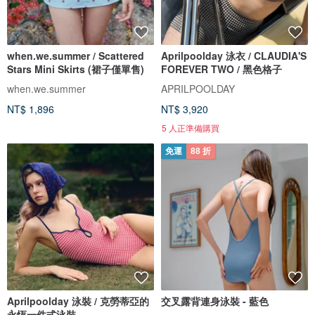
when.we.summer / Scattered
Aprilpoolday 泳衣 / CLAUDIA'S
Stars Mini Skirts (裙子僅單售)
FOREVER TWO / 黑色格子
when.we.summer
APRILPOOLDAY
NT$ 1,896
NT$ 3,920
5 人正準備購買
免運
88 折
Aprilpoolday 泳裝 / 克勞蒂亞的
交叉露背連身泳裝 - 藍色
永恆一件式泳裝