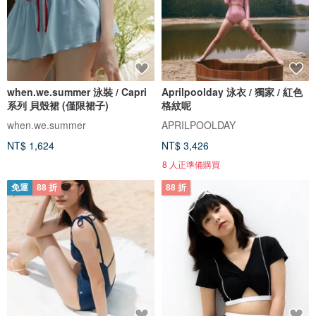
when.we.summer 泳裝 / Capri
Aprilpoolday 泳衣 / 獨家 / 紅色
系列 貝殼裙 (僅限裙子)
格紋呢
when.we.summer
APRILPOOLDAY
NT$ 1,624
NT$ 3,426
8 人正準備購買
免運
88 折
88 折