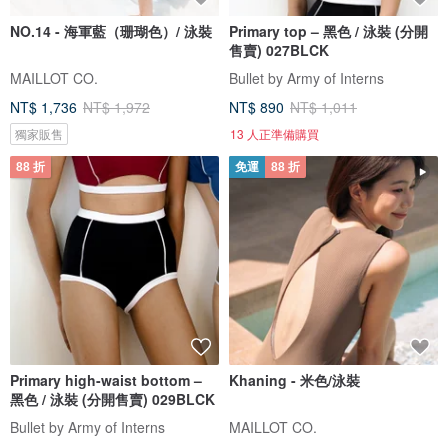
NO.14 - 海軍藍（珊瑚色）/ 泳裝
Primary top – 黑色 / 泳裝 (分開
售賣) 027BLCK
MAILLOT CO.
Bullet by Army of Interns
NT$ 1,736
NT$ 1,972
NT$ 890
NT$ 1,011
獨家販售
13 人正準備購買
88 折
免運
88 折
Primary high-waist bottom –
Khaning - 米色/泳裝
黑色 / 泳裝 (分開售賣) 029BLCK
Bullet by Army of Interns
MAILLOT CO.