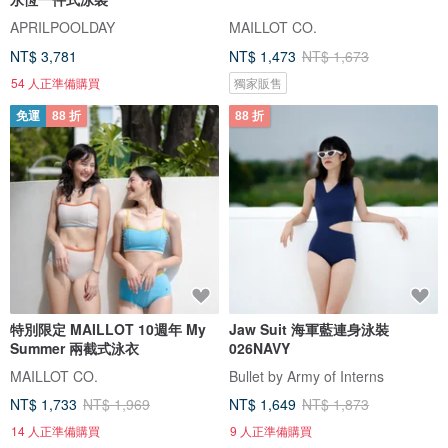
APRILPOOLDAY
MAILLOT CO.
NT$ 3,781
NT$ 1,473
NT$ 1,673
54 人正準備購買
獨家販售
免運
88 折
88 折
特別限定 MAILLOT 10週年 My
Jaw Suit 海軍藍連身泳裝
Summer 兩截式泳衣
026NAVY
MAILLOT CO.
Bullet by Army of Interns
NT$ 1,733
NT$ 1,969
NT$ 1,649
NT$ 1,873
14 人正準備購買
9 人正準備購買