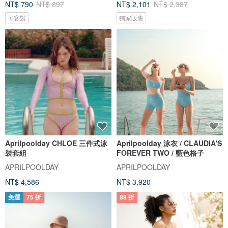
NT$ 790
NT$ 897
NT$ 2,101
NT$ 2,387
可客製
獨家販售
Aprilpoolday CHLOE 三件式泳
Aprilpoolday 泳衣 / CLAUDIA'S
裝套組
FOREVER TWO / 藍色格子
APRILPOOLDAY
APRILPOOLDAY
NT$ 4,586
NT$ 3,920
免運
75 折
88 折