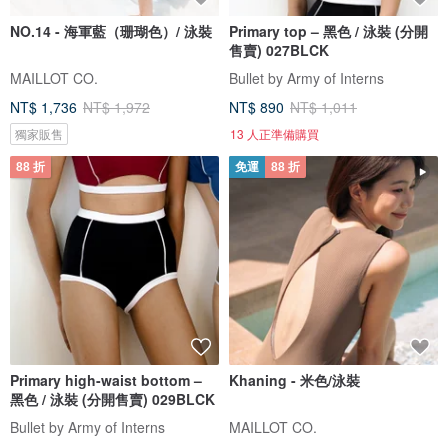
NO.14 - 海軍藍（珊瑚色）/ 泳裝
Primary top – 黑色 / 泳裝 (分開
售賣) 027BLCK
MAILLOT CO.
Bullet by Army of Interns
NT$ 1,736
NT$ 1,972
NT$ 890
NT$ 1,011
獨家販售
13 人正準備購買
88 折
免運
88 折
Primary high-waist bottom –
Khaning - 米色/泳裝
黑色 / 泳裝 (分開售賣) 029BLCK
Bullet by Army of Interns
MAILLOT CO.