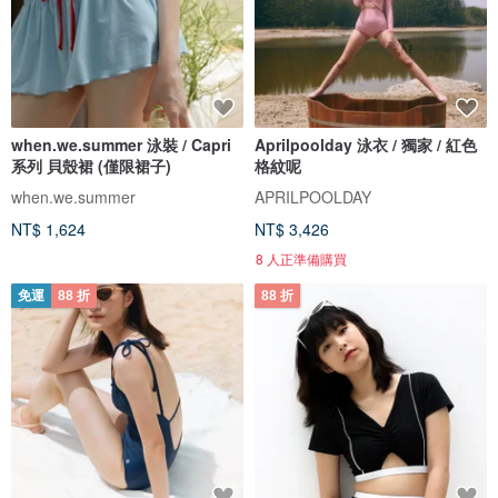
when.we.summer 泳裝 / Capri
Aprilpoolday 泳衣 / 獨家 / 紅色
系列 貝殼裙 (僅限裙子)
格紋呢
when.we.summer
APRILPOOLDAY
NT$ 1,624
NT$ 3,426
8 人正準備購買
免運
88 折
88 折