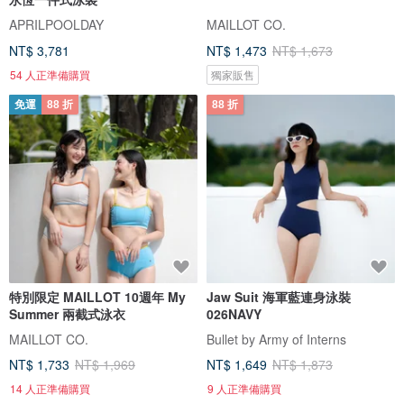
APRILPOOLDAY
MAILLOT CO.
NT$ 3,781
NT$ 1,473
NT$ 1,673
54 人正準備購買
獨家販售
免運
88 折
88 折
特別限定 MAILLOT 10週年 My
Jaw Suit 海軍藍連身泳裝
Summer 兩截式泳衣
026NAVY
MAILLOT CO.
Bullet by Army of Interns
NT$ 1,733
NT$ 1,969
NT$ 1,649
NT$ 1,873
14 人正準備購買
9 人正準備購買