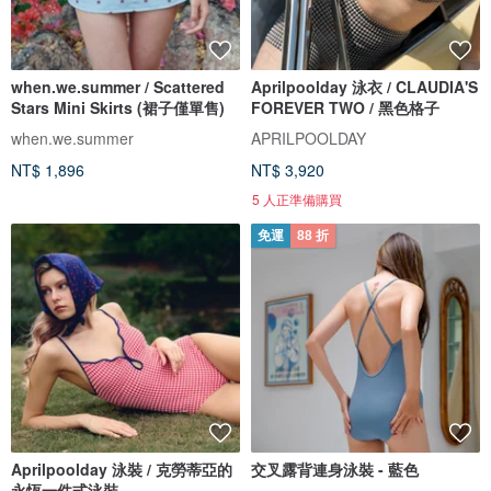
when.we.summer / Scattered
Aprilpoolday 泳衣 / CLAUDIA'S
Stars Mini Skirts (裙子僅單售)
FOREVER TWO / 黑色格子
when.we.summer
APRILPOOLDAY
NT$ 1,896
NT$ 3,920
5 人正準備購買
免運
88 折
Aprilpoolday 泳裝 / 克勞蒂亞的
交叉露背連身泳裝 - 藍色
永恆一件式泳裝