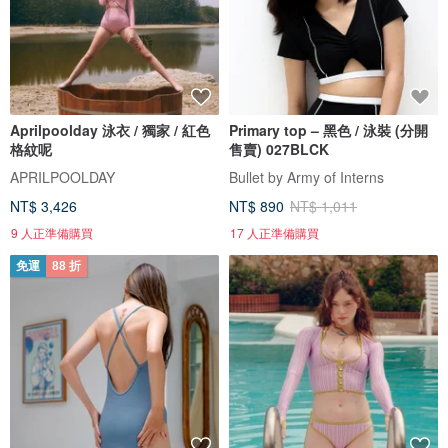
Aprilpoolday 泳衣 / 獨家 / 紅色
Primary top – 黑色 / 泳裝 (分開
格紋呢
售賣) 027BLCK
APRILPOOLDAY
Bullet by Army of Interns
NT$ 3,426
NT$ 890
NT$ 1,011
9 人正準備購買
17 人正準備購買
免運
88 折