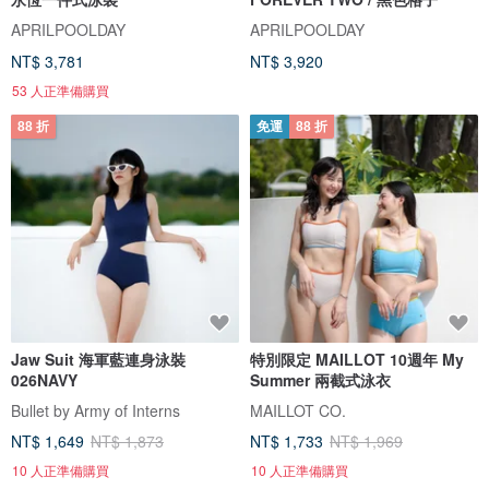
APRILPOOLDAY
APRILPOOLDAY
NT$ 3,781
NT$ 3,920
53 人正準備購買
88 折
免運
88 折
Jaw Suit 海軍藍連身泳裝
特別限定 MAILLOT 10週年 My
026NAVY
Summer 兩截式泳衣
Bullet by Army of Interns
MAILLOT CO.
NT$ 1,649
NT$ 1,873
NT$ 1,733
NT$ 1,969
10 人正準備購買
10 人正準備購買