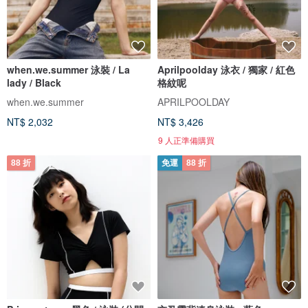
when.we.summer 泳裝 / La
Aprilpoolday 泳衣 / 獨家 / 紅色
lady / Black
格紋呢
when.we.summer
APRILPOOLDAY
NT$ 2,032
NT$ 3,426
9 人正準備購買
88 折
免運
88 折