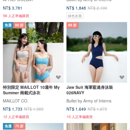
NT$ 3,781
NT$ 1,848
NT$ 2,100
56 人正準備購買
綠色友善
免運
88 折
88 折
特別限定 MAILLOT 10週年 My
Jaw Suit 海軍藍連身泳裝
Summer 兩截式泳衣
026NAVY
MAILLOT CO.
Bullet by Army of Interns
NT$ 1,733
NT$ 1,969
NT$ 1,649
NT$ 1,873
12 人正準備購買
10 人正準備購買
免運
75 折