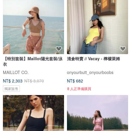
【特別套裝】Maillot陽光套裝/泳
清倉特賣 // Vacay - 檸檬萊姆
衣
MAILLOT CO.
onyourbutt_onyourboobs
NT$ 2,303
NT$ 3,070
NT$ 682
獨家販售
8 人正準備購買