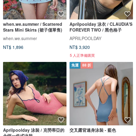
when.we.summer / Scattered
Aprilpoolday 泳衣 / CLAUDIA'S
Stars Mini Skirts (裙子僅單售)
FOREVER TWO / 黑色格子
when.we.summer
APRILPOOLDAY
NT$ 1,896
NT$ 3,920
5 人正準備購買
免運
88 折
Aprilpoolday 泳裝 / 克勞蒂亞的
交叉露背連身泳裝 - 藍色
永恆一件式泳裝