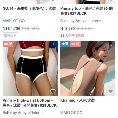
NO.14 - 海軍藍（珊瑚色）/ 泳裝
Primary top – 黑色 / 泳裝 (分開
售賣) 027BLCK
MAILLOT CO.
Bullet by Army of Interns
NT$ 1,736
NT$ 1,972
NT$ 890
NT$ 1,011
獨家販售
13 人正準備購買
88 折
免運
88 折
Primary high-waist bottom –
Khaning - 米色/泳裝
黑色 / 泳裝 (分開售賣) 029BLCK
Bullet by Army of Interns
MAILLOT CO.