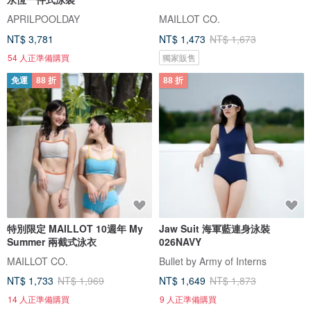
APRILPOOLDAY
MAILLOT CO.
NT$ 3,781
NT$ 1,473
NT$ 1,673
54 人正準備購買
獨家販售
免運
88 折
88 折
特別限定 MAILLOT 10週年 My
Jaw Suit 海軍藍連身泳裝
Summer 兩截式泳衣
026NAVY
MAILLOT CO.
Bullet by Army of Interns
NT$ 1,733
NT$ 1,969
NT$ 1,649
NT$ 1,873
14 人正準備購買
9 人正準備購買