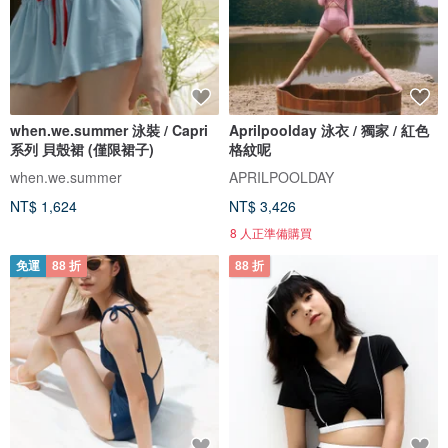
when.we.summer 泳裝 / Capri
Aprilpoolday 泳衣 / 獨家 / 紅色
系列 貝殼裙 (僅限裙子)
格紋呢
when.we.summer
APRILPOOLDAY
NT$ 1,624
NT$ 3,426
8 人正準備購買
免運
88 折
88 折