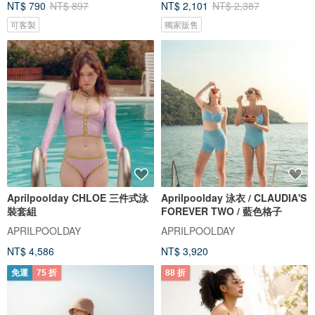
NT$ 790
NT$ 897
NT$ 2,101
NT$ 2,387
可客製
獨家販售
Aprilpoolday CHLOE 三件式泳
Aprilpoolday 泳衣 / CLAUDIA'S
裝套組
FOREVER TWO / 藍色格子
APRILPOOLDAY
APRILPOOLDAY
NT$ 4,586
NT$ 3,920
免運
75 折
88 折