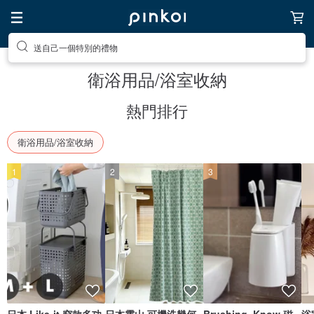
送自己一個特別的禮物
前往打造療癒的放鬆生活
衛浴用品/浴室收納
熱門排行
衛浴用品/浴室收納
1
2
3