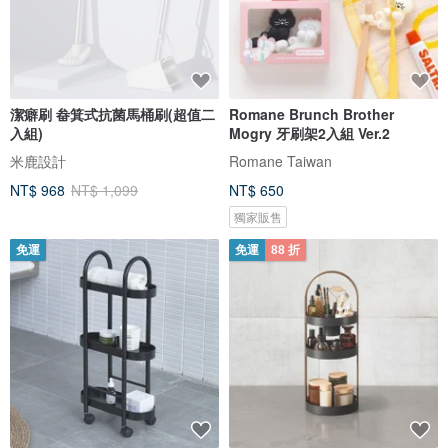
潔癖刷 畚箕式抗菌馬桶刷(超值二
Romane Brunch Brother
入組)
Mogry 牙刷架2入組 Ver.2
米鹿設計
Romane Taiwan
NT$ 968
NT$ 1,099
NT$ 650
獨家販售
免運
免運
88 折