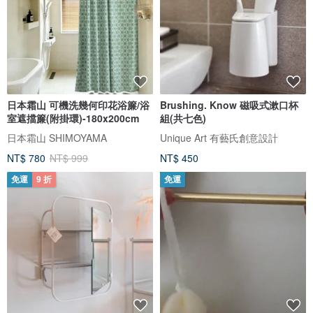
日本霜山 可機洗幾何印花浴簾/浴
Brushing. Know 磁吸式漱口杯
室遮擋簾(附掛環)-180x200cm
組(共七色)
日本霜山 SHIMOYAMA
Unique Art 有藝氏創意設計
NT$ 780
NT$ 999
NT$ 450
免運
9 折
免運