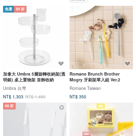
免運
88 折
加拿大 Umbra 5層旋轉收納架(透
Romane Brunch Brother
明銀) 桌上置物架 首飾收納
Mogry 牙刷架單入組 Ver.2
Umbra 台灣
Romane Taiwan
NT$ 1,303
NT$ 1,480
NT$ 350
88 折